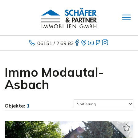
06151 / 2 69 83
Immo Modautal-
Asbach
Objekte:
1