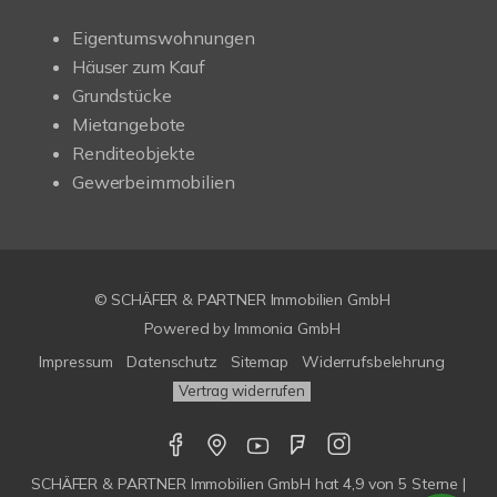
Eigentumswohnungen
Häuser zum Kauf
Grundstücke
Mietangebote
Renditeobjekte
Gewerbeimmobilien
© SCHÄFER & PARTNER Immobilien GmbH
Powered by
Immonia GmbH
Impressum
Datenschutz
Sitemap
Widerrufsbelehrung
Vertrag widerrufen
SCHÄFER & PARTNER Immobilien GmbH
hat
4,9
von
5
Sterne |