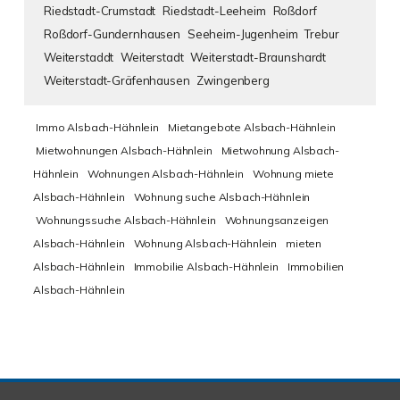
Riedstadt-Crumstadt
Riedstadt-Leeheim
Roßdorf
Roßdorf-Gundernhausen
Seeheim-Jugenheim
Trebur
Weiterstaddt
Weiterstadt
Weiterstadt-Braunshardt
Weiterstadt-Gräfenhausen
Zwingenberg
Immo Alsbach-Hähnlein
Mietangebote Alsbach-Hähnlein
Mietwohnungen Alsbach-Hähnlein
Mietwohnung Alsbach-
Hähnlein
Wohnungen Alsbach-Hähnlein
Wohnung miete
Alsbach-Hähnlein
Wohnung suche Alsbach-Hähnlein
Wohnungssuche Alsbach-Hähnlein
Wohnungsanzeigen
Alsbach-Hähnlein
Wohnung Alsbach-Hähnlein
mieten
Alsbach-Hähnlein
Immobilie Alsbach-Hähnlein
Immobilien
Alsbach-Hähnlein