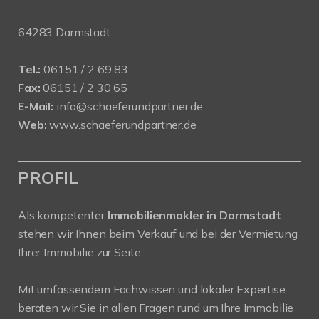
64283 Darmstadt
Tel.:
06151 / 2 69 83
Fax:
06151 / 2 30 65
E-Mail:
info@schaeferundpartner.de
Web:
www.schaeferundpartner.de
PROFIL
Als kompetenter
Immobilienmakler in Darmstadt
stehen wir Ihnen beim Verkauf und bei der Vermietung
Ihrer Immobilie zur Seite.
Mit umfassendem Fachwissen und lokaler Expertise
beraten wir Sie in allen Fragen rund um Ihre Immobilie