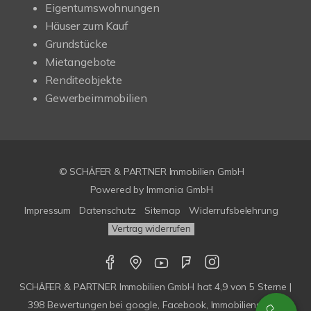
Eigentumswohnungen
Häuser zum Kauf
Grundstücke
Mietangebote
Renditeobjekte
Gewerbeimmobilien
© SCHÄFER & PARTNER Immobilien GmbH
Powered by
Immonia GmbH
Impressum
Datenschutz
Sitemap
Widerrufsbelehrung
Vertrag widerrufen
SCHÄFER & PARTNER Immobilien GmbH
hat
4,9
von
5
Sterne |
398
Bewertungen bei google, Facebook, Immobilienscout,