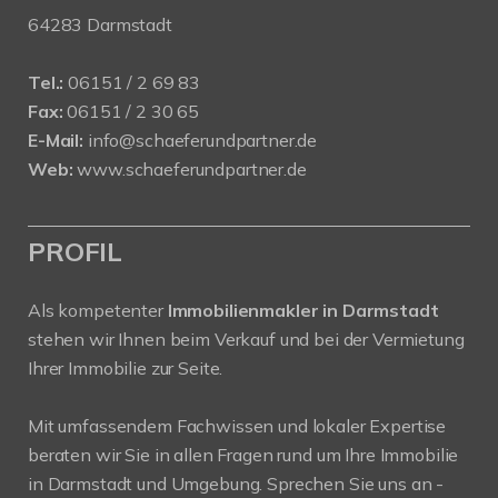
64283 Darmstadt
Tel.:
06151 / 2 69 83
Fax:
06151 / 2 30 65
E-Mail:
info@schaeferundpartner.de
Web:
www.schaeferundpartner.de
PROFIL
Als kompetenter
Immobilienmakler in Darmstadt
stehen wir Ihnen beim Verkauf und bei der Vermietung
Ihrer Immobilie zur Seite.
Mit umfassendem Fachwissen und lokaler Expertise
beraten wir Sie in allen Fragen rund um Ihre Immobilie
in Darmstadt und Umgebung. Sprechen Sie uns an -