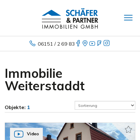
06151 / 2 69 83
Immobilie
Weiterstaddt
Objekte:
1
Video