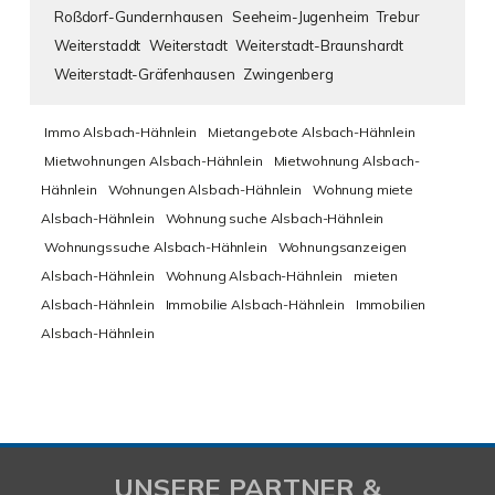
Roßdorf-Gundernhausen
Seeheim-Jugenheim
Trebur
Weiterstaddt
Weiterstadt
Weiterstadt-Braunshardt
Weiterstadt-Gräfenhausen
Zwingenberg
Immo Alsbach-Hähnlein
Mietangebote Alsbach-Hähnlein
Mietwohnungen Alsbach-Hähnlein
Mietwohnung Alsbach-
Hähnlein
Wohnungen Alsbach-Hähnlein
Wohnung miete
Alsbach-Hähnlein
Wohnung suche Alsbach-Hähnlein
Wohnungssuche Alsbach-Hähnlein
Wohnungsanzeigen
Alsbach-Hähnlein
Wohnung Alsbach-Hähnlein
mieten
Alsbach-Hähnlein
Immobilie Alsbach-Hähnlein
Immobilien
Alsbach-Hähnlein
UNSERE PARTNER &