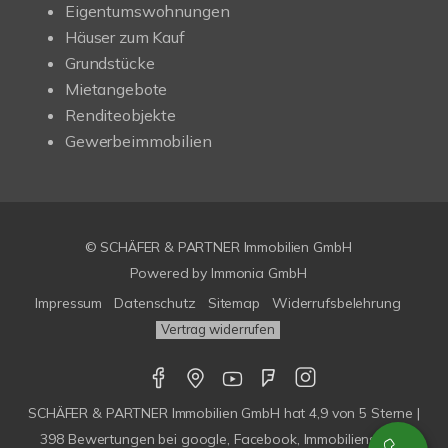
Eigentumswohnungen
Häuser zum Kauf
Grundstücke
Mietangebote
Renditeobjekte
Gewerbeimmobilien
© SCHÄFER & PARTNER Immobilien GmbH
Powered by
Immonia GmbH
Impressum
Datenschutz
Sitemap
Widerrufsbelehrung
Vertrag widerrufen
SCHÄFER & PARTNER Immobilien GmbH
hat
4,9
von
5
Sterne |
398
Bewertungen bei google, Facebook, Immobilienscout,