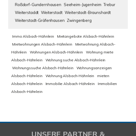
Roßdorf-Gundernhausen
Seeheim-Jugenheim
Trebur
Weiterstaddt
Weiterstadt
Weiterstadt-Braunshardt
Weiterstadt-Gräfenhausen
Zwingenberg
Immo Alsbach-Hähnlein
Mietangebote Alsbach-Hähnlein
Mietwohnungen Alsbach-Hähnlein
Mietwohnung Alsbach-
Hähnlein
Wohnungen Alsbach-Hähnlein
Wohnung miete
Alsbach-Hähnlein
Wohnung suche Alsbach-Hähnlein
Wohnungssuche Alsbach-Hähnlein
Wohnungsanzeigen
Alsbach-Hähnlein
Wohnung Alsbach-Hähnlein
mieten
Alsbach-Hähnlein
Immobilie Alsbach-Hähnlein
Immobilien
Alsbach-Hähnlein
UNSERE PARTNER &