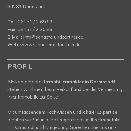
64283 Darmstadt
Tel.:
06151 / 2 69 83
Fax:
06151 / 2 30 65
E-Mail:
info@schaeferundpartner.de
Web:
www.schaeferundpartner.de
PROFIL
Als kompetenter
Immobilienmakler in Darmstadt
stehen wir Ihnen beim Verkauf und bei der Vermietung
Ihrer Immobilie zur Seite.
Mit umfassendem Fachwissen und lokaler Expertise
beraten wir Sie in allen Fragen rund um Ihre Immobilie
in Darmstadt und Umgebung. Sprechen Sie uns an -