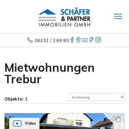
06151 / 2 69 83
Mietwohnungen
Trebur
Objekte:
1
Video