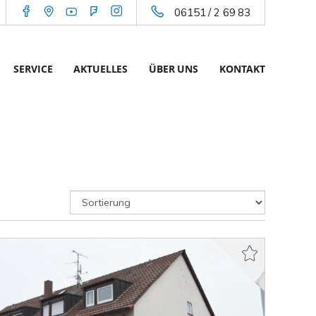
06151 / 2 69 83
SERVICE
AKTUELLES
ÜBER UNS
KONTAKT