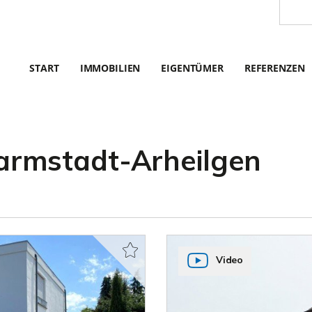
START
IMMOBILIEN
EIGENTÜMER
REFERENZEN
rmstadt-Arheilgen
Video