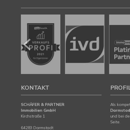
KONTAKT
PROFI
SCHÄFER & PARTNER
Als kompe
Immobilien GmbH
Darmstad
Kirchstraße 1
und bei de
Seite.
64283 Darmstadt