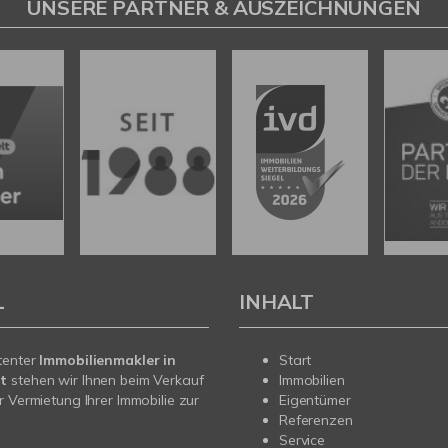
UNSERE PARTNER & AUSZEICHNUNGEN
L
INHALT
tenter
Immobilienmakler in
Start
t
stehen wir Ihnen beim Verkauf
Immobilien
r Vermietung Ihrer Immobilie zur
Eigentümer
Referenzen
Service