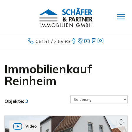
06151 / 2 69 83
Immobilienkauf
Reinheim
Objekte:
3
Video