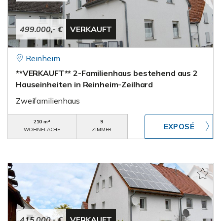
499.000,- €
VERKAUFT
Reinheim
**VERKAUFT** 2-Familienhaus bestehend aus 2
Hauseinheiten in Reinheim-Zeilhard
Zweifamilienhaus
210 m²
9
WOHNFLÄCHE
ZIMMER
415.000,- €
VERKAUFT