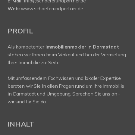
E-Mail:
info@schaeferundpartner.de
Web:
www.schaeferundpartner.de
PROFIL
Als kompetenter
Immobilienmakler in Darmstadt
stehen wir Ihnen beim Verkauf und bei der Vermietung
Ihrer Immobilie zur Seite.
Mit umfassendem Fachwissen und lokaler Expertise
beraten wir Sie in allen Fragen rund um Ihre Immobilie
in Darmstadt und Umgebung. Sprechen Sie uns an -
wir sind für Sie da.
INHALT