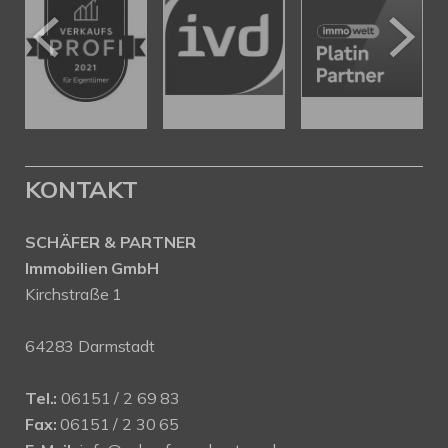
KONTAKT
SCHÄFER & PARTNER
Immobilien GmbH
Kirchstraße 1
64283 Darmstadt
Tel.:
06151 / 2 69 83
Fax:
06151 / 2 30 65