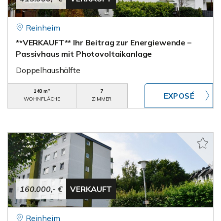
Reinheim
**VERKAUFT** Ihr Beitrag zur Energiewende –
Passivhaus mit Photovoltaikanlage
Doppelhaushälfte
148 m²
7
WOHNFLÄCHE
ZIMMER
160.000,- €
VERKAUFT
Reinheim