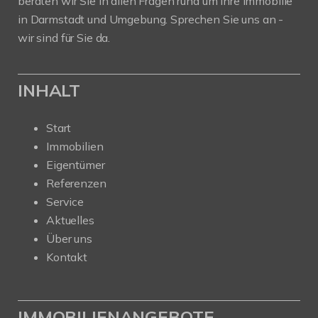
beraten wir Sie in allen Fragen rund um Ihre Immobilie
in Darmstadt und Umgebung. Sprechen Sie uns an -
wir sind für Sie da.
INHALT
Start
Immobilien
Eigentümer
Referenzen
Service
Aktuelles
Über uns
Kontakt
IMMOBILIENANGEBOTE