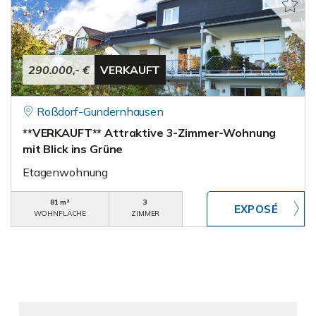
290.000,- €
VERKAUFT
Roßdorf-Gundernhausen
**VERKAUFT** Attraktive 3-Zimmer-Wohnung
mit Blick ins Grüne
Etagenwohnung
81 m²
3
WOHNFLÄCHE
ZIMMER