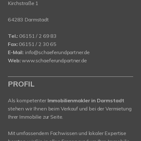
Kirchstraße 1
64283 Darmstadt
Tel.:
06151 / 2 69 83
Fax:
06151 / 2 30 65
E-Mail:
info@schaeferundpartner.de
Web:
www.schaeferundpartner.de
PROFIL
Als kompetenter
Immobilienmakler in Darmstadt
stehen wir Ihnen beim Verkauf und bei der Vermietung
Ihrer Immobilie zur Seite.
Mit umfassendem Fachwissen und lokaler Expertise