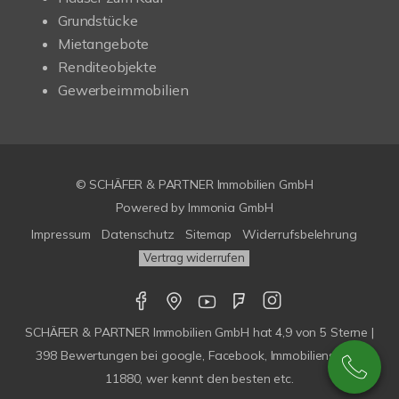
Grundstücke
Mietangebote
Renditeobjekte
Gewerbeimmobilien
© SCHÄFER & PARTNER Immobilien GmbH
Powered by
Immonia GmbH
Impressum
Datenschutz
Sitemap
Widerrufsbelehrung
Vertrag widerrufen
SCHÄFER & PARTNER Immobilien GmbH
hat
4,9
von
5
Sterne |
398
Bewertungen bei google, Facebook, Immobilienscout,
11880, wer kennt den besten etc.