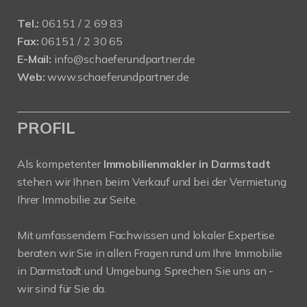
Tel.:
06151 / 2 69 83
Fax:
06151 / 2 30 65
E-Mail:
info@schaeferundpartner.de
Web:
www.schaeferundpartner.de
PROFIL
Als kompetenter
Immobilienmakler in Darmstadt
stehen wir Ihnen beim Verkauf und bei der Vermietung
Ihrer Immobilie zur Seite.
Mit umfassendem Fachwissen und lokaler Expertise
beraten wir Sie in allen Fragen rund um Ihre Immobilie
in Darmstadt und Umgebung. Sprechen Sie uns an -
wir sind für Sie da.