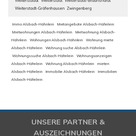
Weiterstaddt
Weiterstadt
Weiterstadt-Braunshardt
Weiterstadt-Gräfenhausen
Zwingenberg
Immo Alsbach-Hähnlein
Mietangebote Alsbach-Hähnlein
Mietwohnungen Alsbach-Hähnlein
Mietwohnung Alsbach-
Hähnlein
Wohnungen Alsbach-Hähnlein
Wohnung miete
Alsbach-Hähnlein
Wohnung suche Alsbach-Hähnlein
Wohnungssuche Alsbach-Hähnlein
Wohnungsanzeigen
Alsbach-Hähnlein
Wohnung Alsbach-Hähnlein
mieten
Alsbach-Hähnlein
Immobilie Alsbach-Hähnlein
Immobilien
Alsbach-Hähnlein
UNSERE PARTNER &
AUSZEICHNUNGEN