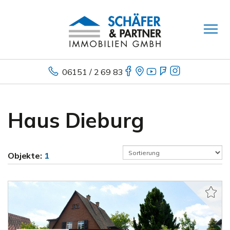
06151 / 2 69 83
Haus Dieburg
Objekte:
1