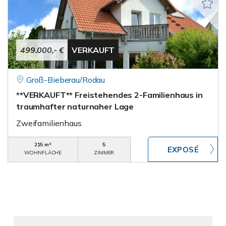
499.000,- €
VERKAUFT
Groß-Bieberau/Rodau
**VERKAUFT** Freistehendes 2-Familienhaus in
traumhafter naturnaher Lage
Zweifamilienhaus
215 m²
5
WOHNFLÄCHE
ZIMMER