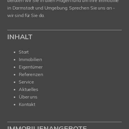
beraten wir Sie in allen Fragen rund um Ihre Immobilie
in Darmstadt und Umgebung. Sprechen Sie uns an -
wir sind für Sie da.
INHALT
Start
Immobilien
Eigentümer
Referenzen
Service
Aktuelles
Über uns
Kontakt
IMMOBILIENANGEBOTE