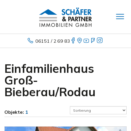
06151 / 2 69 83
Einfamilienhaus
Groß-
Bieberau/Rodau
Objekte:
1