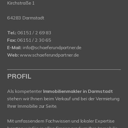
Kirchstraße 1
64283 Darmstadt
Tel.:
06151 / 2 69 83
Fax:
06151 / 2 30 65
E-Mail:
info@schaeferundpartner.de
Web:
www.schaeferundpartner.de
PROFIL
Als kompetenter
Immobilienmakler in Darmstadt
stehen wir Ihnen beim Verkauf und bei der Vermietung
Ihrer Immobilie zur Seite.
Mit umfassendem Fachwissen und lokaler Expertise