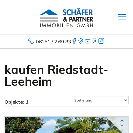
06151 / 2 69 83
kaufen Riedstadt-
Leeheim
Objekte:
1