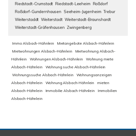
Riedstadt-Crumstadt
Riedstadt-Leeheim
Roßdorf
Roßdorf-Gundernhausen
Seeheim-Jugenheim
Trebur
Weiterstaddt
Weiterstadt
Weiterstadt-Braunshardt
Weiterstadt-Gräfenhausen
Zwingenberg
Immo Alsbach-Hähnlein
Mietangebote Alsbach-Hähnlein
Mietwohnungen Alsbach-Hähnlein
Mietwohnung Alsbach-
Hähnlein
Wohnungen Alsbach-Hähnlein
Wohnung miete
Alsbach-Hähnlein
Wohnung suche Alsbach-Hähnlein
Wohnungssuche Alsbach-Hähnlein
Wohnungsanzeigen
Alsbach-Hähnlein
Wohnung Alsbach-Hähnlein
mieten
Alsbach-Hähnlein
Immobilie Alsbach-Hähnlein
Immobilien
Alsbach-Hähnlein