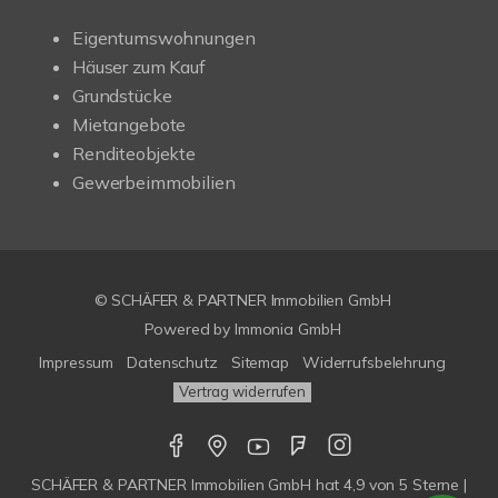
Eigentumswohnungen
Häuser zum Kauf
Grundstücke
Mietangebote
Renditeobjekte
Gewerbeimmobilien
© SCHÄFER & PARTNER Immobilien GmbH
Powered by
Immonia GmbH
Impressum
Datenschutz
Sitemap
Widerrufsbelehrung
Vertrag widerrufen
SCHÄFER & PARTNER Immobilien GmbH
hat
4,9
von
5
Sterne |