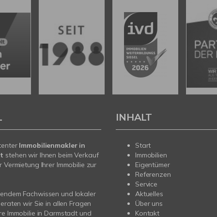
L
INHALT
tenter
Immobilienmakler in
Start
t
stehen wir Ihnen beim Verkauf
Immobilien
r Vermietung Ihrer Immobilie zur
Eigentümer
Referenzen
Service
sendem Fachwissen und lokaler
Aktuelles
beraten wir Sie in allen Fragen
Über uns
re Immobilie in Darmstadt und
Kontakt