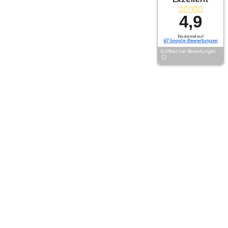
4,9
Basierend auf
67 Google-Bewertungen
Echtheit von Bewertungen