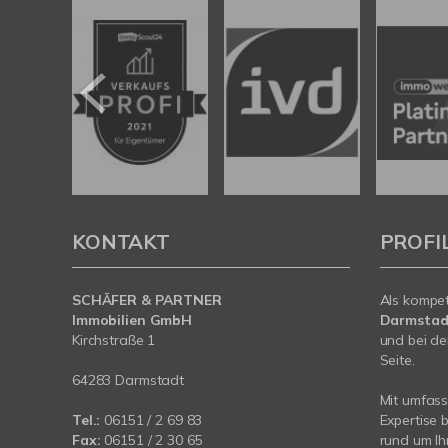
KONTAKT
PROFI
SCHÄFER & PARTNER
Als kompe
Immobilien GmbH
Darmstad
Kirchstraße 1
und bei de
Seite.
64283 Darmstadt
Mit umfas
Tel.:
06151 / 2 69 83
Expertise 
Fax:
06151 / 2 30 65
rund um Ih