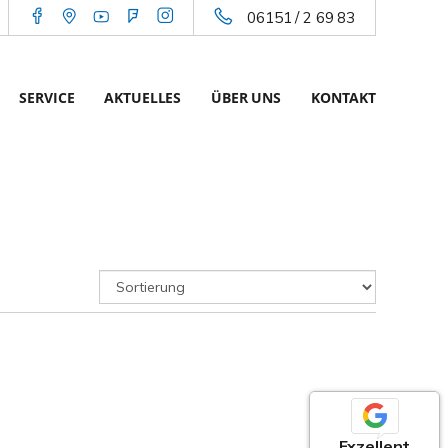
06151 / 2 69 83
SERVICE
AKTUELLES
ÜBER UNS
KONTAKT
Exzellent