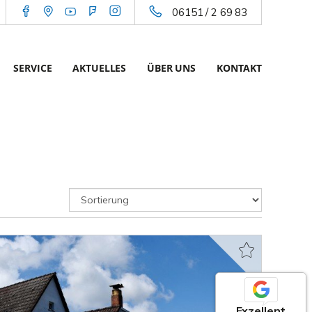
06151 / 2 69 83
SERVICE
AKTUELLES
ÜBER UNS
KONTAKT
Exzellent