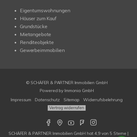
Eigentumswohnungen
Häuser zum Kauf
Grundstücke
Mietangebote
Renditeobjekte
Gewerbeimmobilien
© SCHÄFER & PARTNER Immobilien GmbH
Powered by
Immonia GmbH
Impressum
Datenschutz
Sitemap
Widerrufsbelehrung
Vertrag widerrufen
SCHÄFER & PARTNER Immobilien GmbH
hat
4,9
von
5
Sterne |