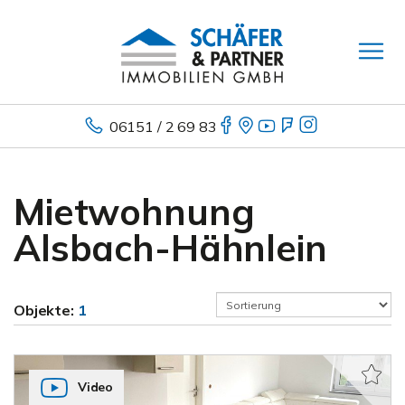
06151 / 2 69 83
Mietwohnung
Alsbach-Hähnlein
Objekte:
1
Video