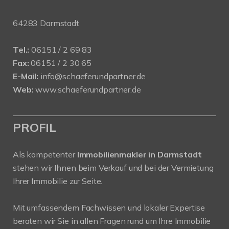
64283 Darmstadt
Tel.:
06151 / 2 69 83
Fax:
06151 / 2 30 65
E-Mail:
info@schaeferundpartner.de
Web:
www.schaeferundpartner.de
PROFIL
Als kompetenter
Immobilienmakler in Darmstadt
stehen wir Ihnen beim Verkauf und bei der Vermietung
Ihrer Immobilie zur Seite.
Mit umfassendem Fachwissen und lokaler Expertise
beraten wir Sie in allen Fragen rund um Ihre Immobilie