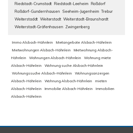
Riedstadt-Crumstadt
Riedstadt-Leeheim
Roßdorf
Roßdorf-Gundernhausen
Seeheim-Jugenheim
Trebur
Weiterstaddt
Weiterstadt
Weiterstadt-Braunshardt
Weiterstadt-Gräfenhausen
Zwingenberg
Immo Alsbach-Hähnlein
Mietangebote Alsbach-Hähnlein
Mietwohnungen Alsbach-Hähnlein
Mietwohnung Alsbach-
Hähnlein
Wohnungen Alsbach-Hähnlein
Wohnung miete
Alsbach-Hähnlein
Wohnung suche Alsbach-Hähnlein
Wohnungssuche Alsbach-Hähnlein
Wohnungsanzeigen
Alsbach-Hähnlein
Wohnung Alsbach-Hähnlein
mieten
Alsbach-Hähnlein
Immobilie Alsbach-Hähnlein
Immobilien
Alsbach-Hähnlein