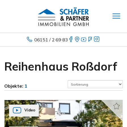
06151 / 2 69 83
Reihenhaus Roßdorf
Objekte:
1
Video