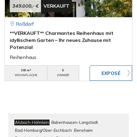
349.000,- €
VERKAUFT
Roßdorf
**VERKAUFT** Charmantes Reihenhaus mit
idyllischem Garten – Ihr neues Zuhause mit
Potenzial
Reihenhaus
100 m²
5
WOHNFLÄCHE
ZIMMER
Alsbach-Hähnlein
Babenhausen-Langstadt
Bad-Homburg/Ober-Eschbach
Bensheim