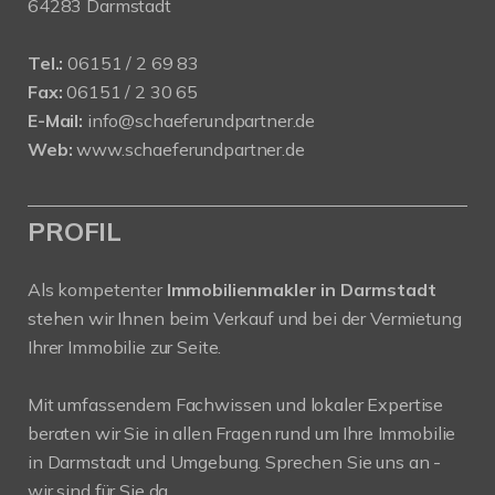
64283 Darmstadt
Tel.:
06151 / 2 69 83
Fax:
06151 / 2 30 65
E-Mail:
info@schaeferundpartner.de
Web:
www.schaeferundpartner.de
PROFIL
Als kompetenter
Immobilienmakler in Darmstadt
stehen wir Ihnen beim Verkauf und bei der Vermietung
Ihrer Immobilie zur Seite.
Mit umfassendem Fachwissen und lokaler Expertise
beraten wir Sie in allen Fragen rund um Ihre Immobilie
in Darmstadt und Umgebung. Sprechen Sie uns an -
wir sind für Sie da.