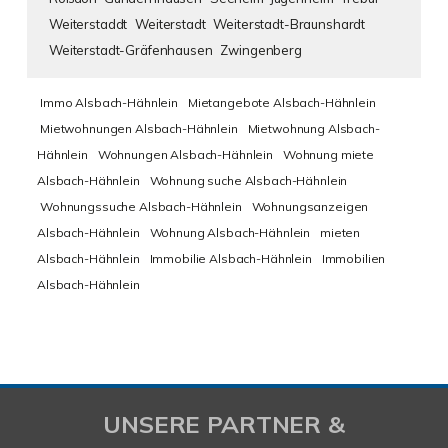
Weiterstaddt
Weiterstadt
Weiterstadt-Braunshardt
Weiterstadt-Gräfenhausen
Zwingenberg
Immo Alsbach-Hähnlein
Mietangebote Alsbach-Hähnlein
Mietwohnungen Alsbach-Hähnlein
Mietwohnung Alsbach-
Hähnlein
Wohnungen Alsbach-Hähnlein
Wohnung miete
Alsbach-Hähnlein
Wohnung suche Alsbach-Hähnlein
Wohnungssuche Alsbach-Hähnlein
Wohnungsanzeigen
Alsbach-Hähnlein
Wohnung Alsbach-Hähnlein
mieten
Alsbach-Hähnlein
Immobilie Alsbach-Hähnlein
Immobilien
Alsbach-Hähnlein
UNSERE PARTNER &