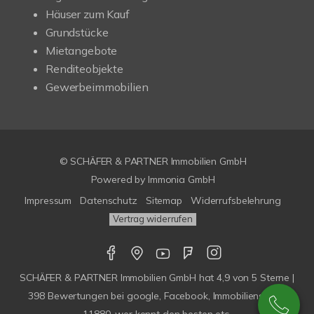
Häuser zum Kauf
Grundstücke
Mietangebote
Renditeobjekte
Gewerbeimmobilien
© SCHÄFER & PARTNER Immobilien GmbH
Powered by
Immonia GmbH
Impressum
Datenschutz
Sitemap
Widerrufsbelehrung
Vertrag widerrufen
SCHÄFER & PARTNER Immobilien GmbH
hat
4,9
von
5
Sterne |
398
Bewertungen bei google, Facebook, Immobilienscout,