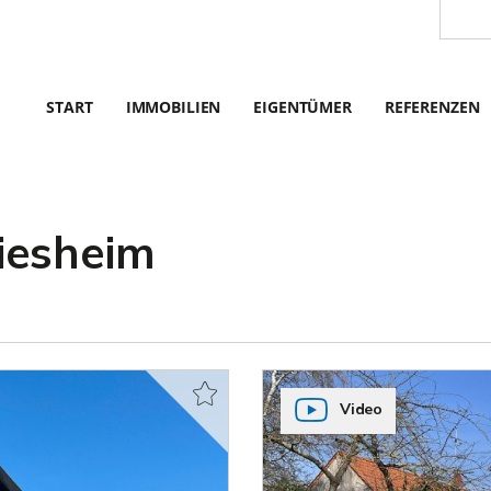
START
IMMOBILIEN
EIGENTÜMER
REFERENZEN
iesheim
Video