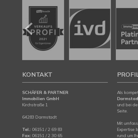
KONTAKT
PROFI
SCHÄFER & PARTNER
Als kompe
Immobilien GmbH
Darmstad
Kirchstraße 1
und bei de
Seite.
64283 Darmstadt
Mit umfas
Tel.:
06151 / 2 69 83
Expertise 
Fax:
06151 / 2 30 65
rund um Ih