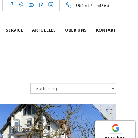
06151 / 2 69 83
SERVICE
AKTUELLES
ÜBER UNS
KONTAKT
Exzellent