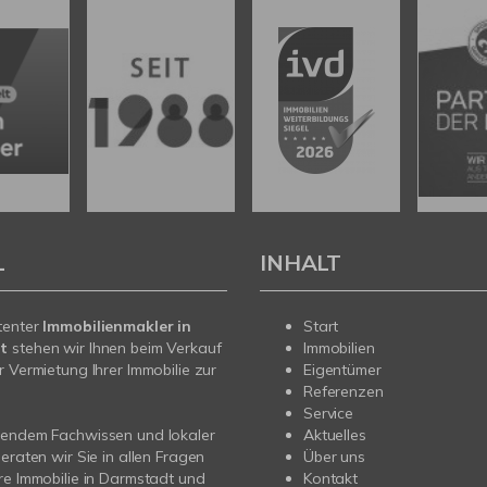
L
INHALT
tenter
Immobilienmakler in
Start
t
stehen wir Ihnen beim Verkauf
Immobilien
r Vermietung Ihrer Immobilie zur
Eigentümer
Referenzen
Service
sendem Fachwissen und lokaler
Aktuelles
beraten wir Sie in allen Fragen
Über uns
re Immobilie in Darmstadt und
Kontakt