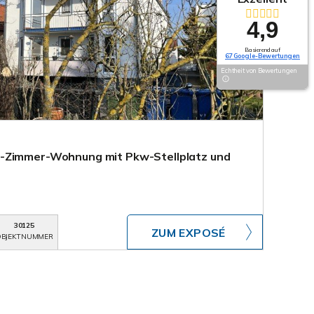
4,9
Basierend auf
67 Google-Bewertungen
Echtheit von Bewertungen
-Zimmer-Wohnung mit Pkw-Stellplatz und
30125
ZUM EXPOSÉ
BJEKTNUMMER