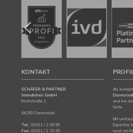
KONTAKT
PROFI
SCHÄFER & PARTNER
Als kompe
Immobilien GmbH
Darmstad
Kirchstraße 1
und bei de
Seite.
64283 Darmstadt
Mit umfas
Tel.:
06151 / 2 69 83
Expertise 
Fax:
06151 / 2 30 65
rund um Ih