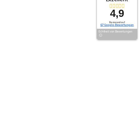
4,9
Basierend auf
67 Google-Bewertungen
Echtheit von Bewertungen