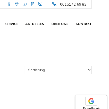
06151 / 2 69 83
SERVICE
AKTUELLES
ÜBER UNS
KONTAKT
Exzellent