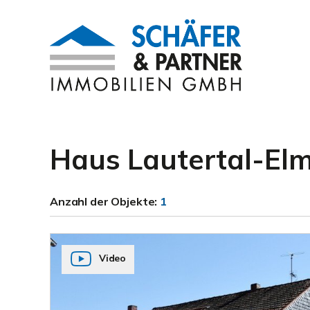
Haus Lautertal-El
Anzahl der
Objekte:
1
Video