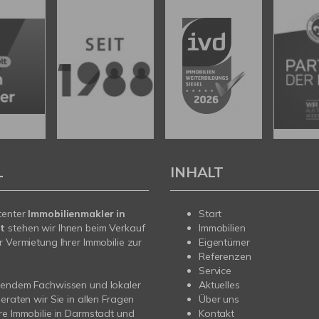
L
INHALT
tenter
Immobilienmakler in
Start
t
stehen wir Ihnen beim Verkauf
Immobilien
r Vermietung Ihrer Immobilie zur
Eigentümer
Referenzen
Service
sendem Fachwissen und lokaler
Aktuelles
beraten wir Sie in allen Fragen
Über uns
re Immobilie in Darmstadt und
Kontakt