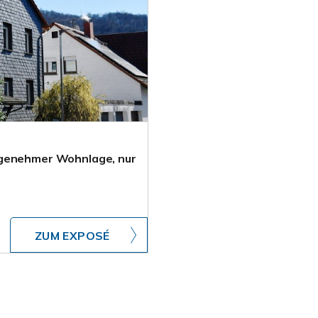
ngenehmer Wohnlage, nur
ZUM EXPOSÉ