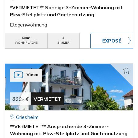
*VERMIETET** Sonnige 3-Zimmer-Wohnung mit
Pkw-Stellplatz und Gartennutzung
Etagenwohnung
68 m²
3
WOHNFLÄCHE
ZIMMER
Video
800,- €
VERMIETET
Griesheim
**VERMIETET** Ansprechende 3-Zimmer-
Wohnung mit Pkw-Stellplatz und Gartennutzung