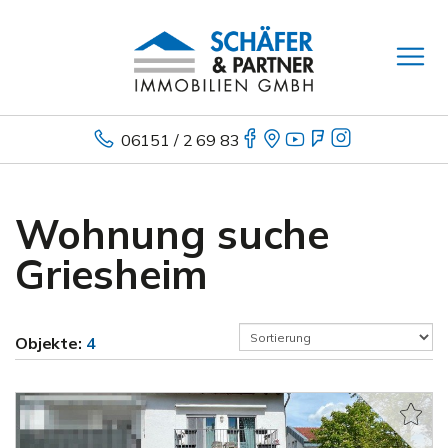
06151 / 2 69 83
Wohnung suche
Griesheim
Objekte:
4