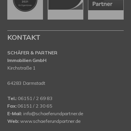
KONTAKT
SCHÄFER & PARTNER
Immobilien GmbH
Kirchstraße 1
64283 Darmstadt
Tel.:
06151 / 2 69 83
Fax:
06151 / 2 30 65
E-Mail:
info@schaeferundpartner.de
Web:
www.schaeferundpartner.de