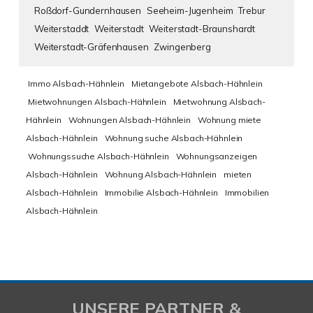
Roßdorf-Gundernhausen
Seeheim-Jugenheim
Trebur
Weiterstaddt
Weiterstadt
Weiterstadt-Braunshardt
Weiterstadt-Gräfenhausen
Zwingenberg
Immo Alsbach-Hähnlein
Mietangebote Alsbach-Hähnlein
Mietwohnungen Alsbach-Hähnlein
Mietwohnung Alsbach-
Hähnlein
Wohnungen Alsbach-Hähnlein
Wohnung miete
Alsbach-Hähnlein
Wohnung suche Alsbach-Hähnlein
Wohnungssuche Alsbach-Hähnlein
Wohnungsanzeigen
Alsbach-Hähnlein
Wohnung Alsbach-Hähnlein
mieten
Alsbach-Hähnlein
Immobilie Alsbach-Hähnlein
Immobilien
Alsbach-Hähnlein
UNSERE PARTNER &