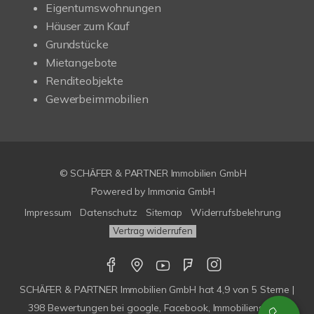
Eigentumswohnungen
Häuser zum Kauf
Grundstücke
Mietangebote
Renditeobjekte
Gewerbeimmobilien
© SCHÄFER & PARTNER Immobilien GmbH
Powered by
Immonia GmbH
Impressum
Datenschutz
Sitemap
Widerrufsbelehrung
Vertrag widerrufen
SCHÄFER & PARTNER Immobilien GmbH
hat
4,9
von
5
Sterne |
398
Bewertungen bei google, Facebook, Immobilienscout,