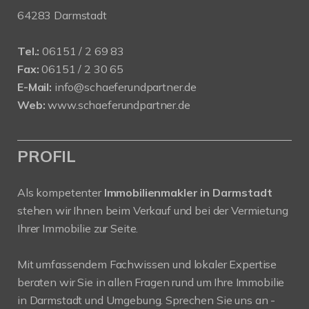
64283 Darmstadt
Tel.:
06151 / 2 69 83
Fax:
06151 / 2 30 65
E-Mail:
info@schaeferundpartner.de
Web:
www.schaeferundpartner.de
PROFIL
Als kompetenter
Immobilienmakler in Darmstadt
stehen wir Ihnen beim Verkauf und bei der Vermietung
Ihrer Immobilie zur Seite.
Mit umfassendem Fachwissen und lokaler Expertise
beraten wir Sie in allen Fragen rund um Ihre Immobilie
in Darmstadt und Umgebung. Sprechen Sie uns an -