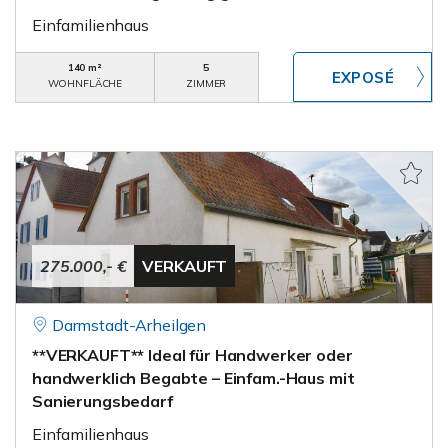
Einfamilienhaus
140 m²
5
WOHNFLÄCHE
ZIMMER
275.000,- €
VERKAUFT
Darmstadt-Arheilgen
**VERKAUFT** Ideal für Handwerker oder
handwerklich Begabte – Einfam.-Haus mit
Sanierungsbedarf
Einfamilienhaus