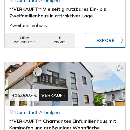
Darmstadt-Arheilgen
**VERKAUFT** Vielseitig nutzbares Ein- bis
Zweifamilienhaus in attraktiver Lage
Zweifamilienhaus
155 m²
5
WOHNFLÄCHE
ZIMMER
415.000,- €
VERKAUFT
Darmstadt-Arheilgen
**VERKAUFT** Charmantes Einfamilienhaus mit
Kaminofen und großzügiger Wohnfläche