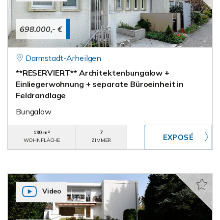
698.000,- €
Darmstadt-Arheilgen
**RESERVIERT** Architektenbungalow +
Einliegerwohnung + separate Büroeinheit in
Feldrandlage
Bungalow
190 m²
7
WOHNFLÄCHE
ZIMMER
Video