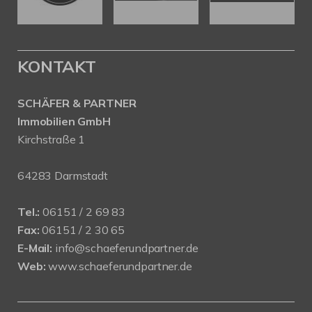
KONTAKT
SCHÄFER & PARTNER
Immobilien GmbH
Kirchstraße 1
64283 Darmstadt
Tel.:
06151 / 2 69 83
Fax:
06151 / 2 30 65
E-Mail:
info@schaeferundpartner.de
Web:
www.schaeferundpartner.de