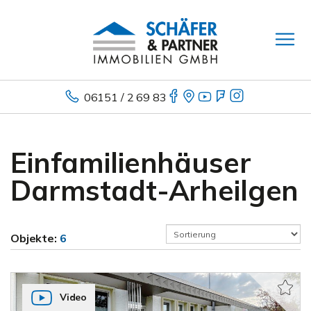
06151 / 2 69 83
Einfamilienhäuser
Darmstadt-Arheilgen
Objekte:
6
Video