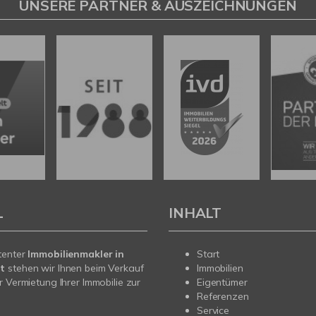
UNSERE PARTNER & AUSZEICHNUNGEN
L
INHALT
tenter
Immobilienmakler in
Start
t
stehen wir Ihnen beim Verkauf
Immobilien
r Vermietung Ihrer Immobilie zur
Eigentümer
Referenzen
Service