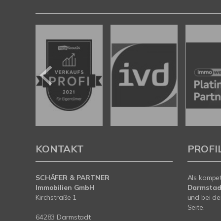
KONTAKT
PROFI
SCHÄFER & PARTNER
Als kompe
Immobilien GmbH
Darmstad
Kirchstraße 1
und bei de
Seite.
64283 Darmstadt