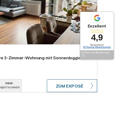
Exzellent
4,9
Basierend auf
67 Google-Bewertungen
Echtheit von Bewertungen
ve 3-Zimmer-Wohnung mit Sonnenloggia und
30265
ZUM EXPOSÉ
BJEKTNUMMER