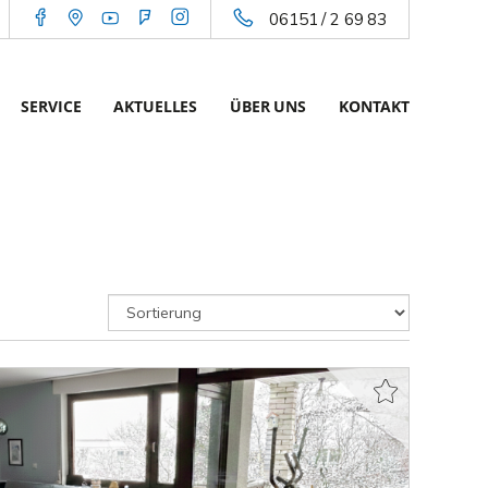
06151 / 2 69 83
SERVICE
AKTUELLES
ÜBER UNS
KONTAKT