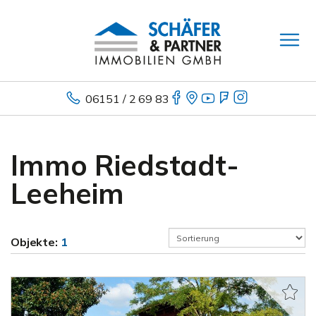
06151 / 2 69 83
Immo Riedstadt-
Leeheim
Objekte:
1