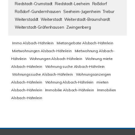
Riedstadt-Crumstadt
Riedstadt-Leeheim
Roßdorf
Roßdorf-Gundernhausen
Seeheim-Jugenheim
Trebur
Weiterstaddt
Weiterstadt
Weiterstadt-Braunshardt
Weiterstadt-Gräfenhausen
Zwingenberg
Immo Alsbach-Hähnlein
Mietangebote Alsbach-Hähnlein
Mietwohnungen Alsbach-Hähnlein
Mietwohnung Alsbach-
Hähnlein
Wohnungen Alsbach-Hähnlein
Wohnung miete
Alsbach-Hähnlein
Wohnung suche Alsbach-Hähnlein
Wohnungssuche Alsbach-Hähnlein
Wohnungsanzeigen
Alsbach-Hähnlein
Wohnung Alsbach-Hähnlein
mieten
Alsbach-Hähnlein
Immobilie Alsbach-Hähnlein
Immobilien
Alsbach-Hähnlein