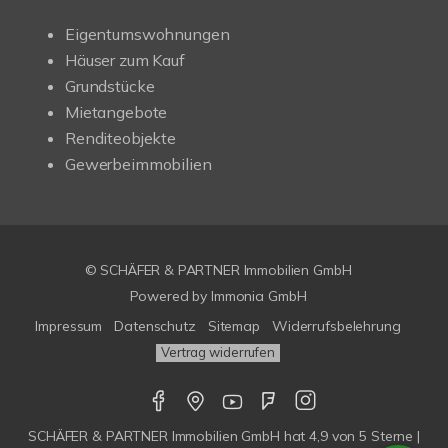
Eigentumswohnungen
Häuser zum Kauf
Grundstücke
Mietangebote
Renditeobjekte
Gewerbeimmobilien
© SCHÄFER & PARTNER Immobilien GmbH
Powered by
Immonia GmbH
Impressum
Datenschutz
Sitemap
Widerrufsbelehrung
Vertrag widerrufen
SCHÄFER & PARTNER Immobilien GmbH
hat
4,9
von
5
Sterne |