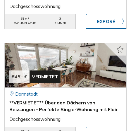
Dachgeschosswohnung
66 m²
3
WOHNFLÄCHE
ZIMMER
845,- €
VERMIETET
Darmstadt
**VERMIETET** Über den Dächern von
Bessungen - Perfekte Single-Wohnung mit Flair
Dachgeschosswohnung