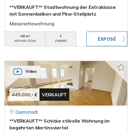
**VERKAUFT** Stadtwohnung der Extraklasse
mit Sonnenbalkon und Pkw-Stellplatz
Maisonettewohnung
100 m²
3
WOHNFLÄCHE
ZIMMER
Video
449.000,- €
VERKAUFT
Darmstadt
**VERKAUFT** Schicke stilvolle Wohnung im
begehrten Martinsviertel