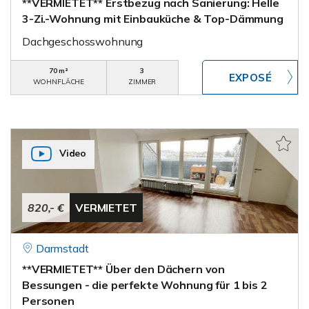
**VERMIETET** Erstbezug nach Sanierung: Helle
3-Zi.-Wohnung mit Einbauküche & Top-Dämmung
Dachgeschosswohnung
70 m²
3
WOHNFLÄCHE
ZIMMER
Video
820,- €
VERMIETET
Darmstadt
**VERMIETET** Über den Dächern von
Bessungen - die perfekte Wohnung für 1 bis 2
Personen