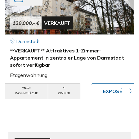
139.000,- €
VERKAUFT
Darmstadt
**VERKAUFT** Attraktives 1-Zimmer-
Appartement in zentraler Lage von Darmstadt -
sofort verfügbar
Etagenwohnung
25 m²
1
WOHNFLÄCHE
ZIMMER