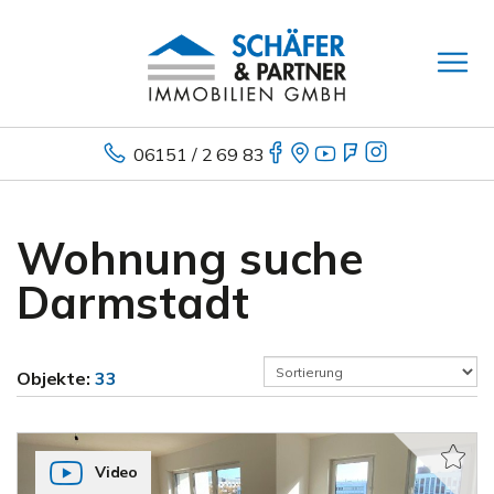
06151 / 2 69 83
Wohnung suche
Darmstadt
Objekte:
33
Video