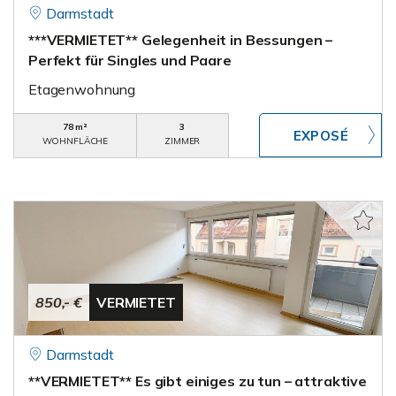
Darmstadt
***VERMIETET** Gelegenheit in Bessungen –
Perfekt für Singles und Paare
Etagenwohnung
78 m²
3
WOHNFLÄCHE
ZIMMER
850,- €
VERMIETET
Darmstadt
**VERMIETET** Es gibt einiges zu tun – attraktive