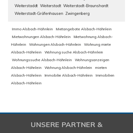
Weiterstaddt
Weiterstadt
Weiterstadt-Braunshardt
Weiterstadt-Gräfenhausen
Zwingenberg
Immo Alsbach-Hähnlein
Mietangebote Alsbach-Hähnlein
Mietwohnungen Alsbach-Hähnlein
Mietwohnung Alsbach-
Hähnlein
Wohnungen Alsbach-Hähnlein
Wohnung miete
Alsbach-Hähnlein
Wohnung suche Alsbach-Hähnlein
Wohnungssuche Alsbach-Hähnlein
Wohnungsanzeigen
Alsbach-Hähnlein
Wohnung Alsbach-Hähnlein
mieten
Alsbach-Hähnlein
Immobilie Alsbach-Hähnlein
Immobilien
Alsbach-Hähnlein
UNSERE PARTNER &