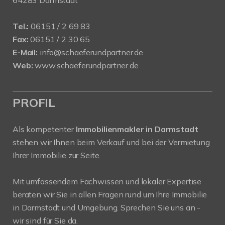
64283 Darmstadt
Tel.:
06151 / 2 69 83
Fax:
06151 / 2 30 65
E-Mail:
info@schaeferundpartner.de
Web:
www.schaeferundpartner.de
PROFIL
Als kompetenter
Immobilienmakler in Darmstadt
stehen wir Ihnen beim Verkauf und bei der Vermietung
Ihrer Immobilie zur Seite.
Mit umfassendem Fachwissen und lokaler Expertise
beraten wir Sie in allen Fragen rund um Ihre Immobilie
in Darmstadt und Umgebung. Sprechen Sie uns an -
wir sind für Sie da.