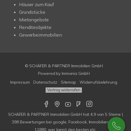
Häuser zum Kauf
Grundstücke
Mietangebote
Renditeobjekte
Gewerbeimmobilien
© SCHÄFER & PARTNER Immobilien GmbH
Powered by
Immonia GmbH
Impressum
Datenschutz
Sitemap
Widerrufsbelehrung
Vertrag widerrufen
SCHÄFER & PARTNER Immobilien GmbH
hat
4,9
von
5
Sterne |
398
Bewertungen bei google, Facebook, Immobilienscout,
11880, wer kennt den besten etc.