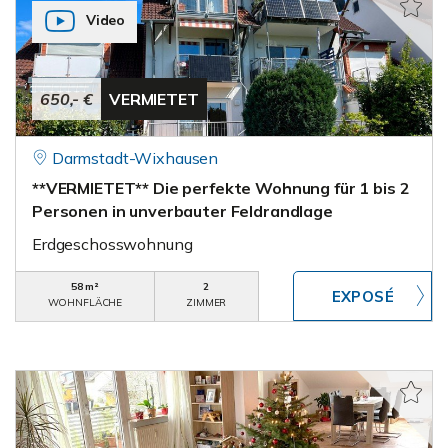
Video
650,- €
VERMIETET
Darmstadt-Wixhausen
**VERMIETET** Die perfekte Wohnung für 1 bis 2
Personen in unverbauter Feldrandlage
Erdgeschosswohnung
58 m²
2
WOHNFLÄCHE
ZIMMER