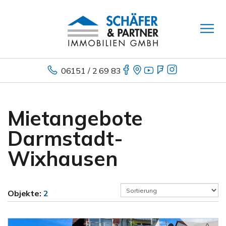
06151 / 2 69 83
Mietangebote
Darmstadt-
Wixhausen
Objekte:
2