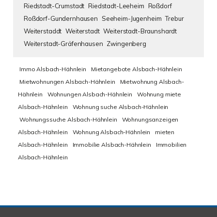
Riedstadt-Crumstadt
Riedstadt-Leeheim
Roßdorf
Roßdorf-Gundernhausen
Seeheim-Jugenheim
Trebur
Weiterstaddt
Weiterstadt
Weiterstadt-Braunshardt
Weiterstadt-Gräfenhausen
Zwingenberg
Immo Alsbach-Hähnlein
Mietangebote Alsbach-Hähnlein
Mietwohnungen Alsbach-Hähnlein
Mietwohnung Alsbach-
Hähnlein
Wohnungen Alsbach-Hähnlein
Wohnung miete
Alsbach-Hähnlein
Wohnung suche Alsbach-Hähnlein
Wohnungssuche Alsbach-Hähnlein
Wohnungsanzeigen
Alsbach-Hähnlein
Wohnung Alsbach-Hähnlein
mieten
Alsbach-Hähnlein
Immobilie Alsbach-Hähnlein
Immobilien
Alsbach-Hähnlein