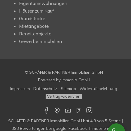
Eigentumswohnungen
Häuser zum Kauf
Grundstücke
Mietangebote
Renditeobjekte
Gewerbeimmobilien
© SCHÄFER & PARTNER Immobilien GmbH
Powered by
Immonia GmbH
Impressum
Datenschutz
Sitemap
Widerrufsbelehrung
Vertrag widerrufen
SCHÄFER & PARTNER Immobilien GmbH
hat
4,9
von
5
Sterne |
398
Bewertungen bei google, Facebook, Immobilienscout,