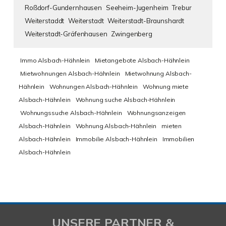
Roßdorf-Gundernhausen
Seeheim-Jugenheim
Trebur
Weiterstaddt
Weiterstadt
Weiterstadt-Braunshardt
Weiterstadt-Gräfenhausen
Zwingenberg
Immo Alsbach-Hähnlein
Mietangebote Alsbach-Hähnlein
Mietwohnungen Alsbach-Hähnlein
Mietwohnung Alsbach-
Hähnlein
Wohnungen Alsbach-Hähnlein
Wohnung miete
Alsbach-Hähnlein
Wohnung suche Alsbach-Hähnlein
Wohnungssuche Alsbach-Hähnlein
Wohnungsanzeigen
Alsbach-Hähnlein
Wohnung Alsbach-Hähnlein
mieten
Alsbach-Hähnlein
Immobilie Alsbach-Hähnlein
Immobilien
Alsbach-Hähnlein
UNSERE PARTNER &