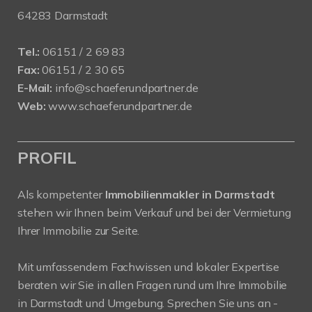
64283 Darmstadt
Tel.:
06151 / 2 69 83
Fax:
06151 / 2 30 65
E-Mail:
info@schaeferundpartner.de
Web:
www.schaeferundpartner.de
PROFIL
Als kompetenter
Immobilienmakler in Darmstadt
stehen wir Ihnen beim Verkauf und bei der Vermietung
Ihrer Immobilie zur Seite.
Mit umfassendem Fachwissen und lokaler Expertise
beraten wir Sie in allen Fragen rund um Ihre Immobilie
in Darmstadt und Umgebung. Sprechen Sie uns an -