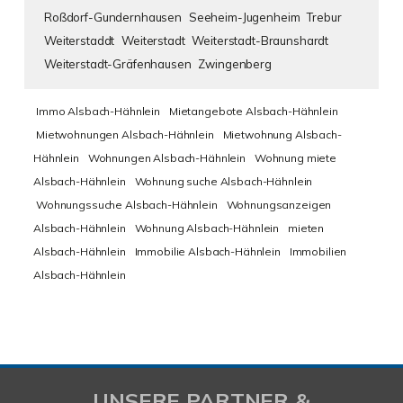
Roßdorf-Gundernhausen
Seeheim-Jugenheim
Trebur
Weiterstaddt
Weiterstadt
Weiterstadt-Braunshardt
Weiterstadt-Gräfenhausen
Zwingenberg
Immo Alsbach-Hähnlein
Mietangebote Alsbach-Hähnlein
Mietwohnungen Alsbach-Hähnlein
Mietwohnung Alsbach-
Hähnlein
Wohnungen Alsbach-Hähnlein
Wohnung miete
Alsbach-Hähnlein
Wohnung suche Alsbach-Hähnlein
Wohnungssuche Alsbach-Hähnlein
Wohnungsanzeigen
Alsbach-Hähnlein
Wohnung Alsbach-Hähnlein
mieten
Alsbach-Hähnlein
Immobilie Alsbach-Hähnlein
Immobilien
Alsbach-Hähnlein
UNSERE PARTNER &