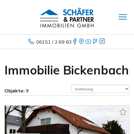
06151 / 2 69 83
Immobilie Bickenbach
Objekte:
9