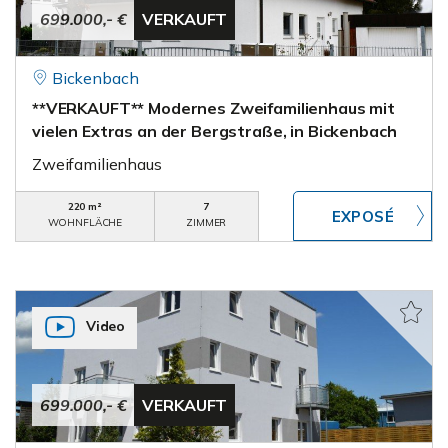
699.000,- €
VERKAUFT
Bickenbach
**VERKAUFT** Modernes Zweifamilienhaus mit
vielen Extras an der Bergstraße, in Bickenbach
Zweifamilienhaus
220 m²
7
WOHNFLÄCHE
ZIMMER
Video
699.000,- €
VERKAUFT