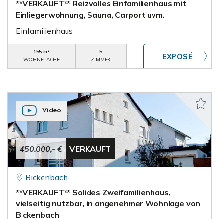
**VERKAUFT** Reizvolles Einfamilienhaus mit
Einliegerwohnung, Sauna, Carport uvm.
Einfamilienhaus
155 m²
5
WOHNFLÄCHE
ZIMMER
Video
450.000,- €
VERKAUFT
Bickenbach
**VERKAUFT** Solides Zweifamilienhaus,
vielseitig nutzbar, in angenehmer Wohnlage von
Bickenbach