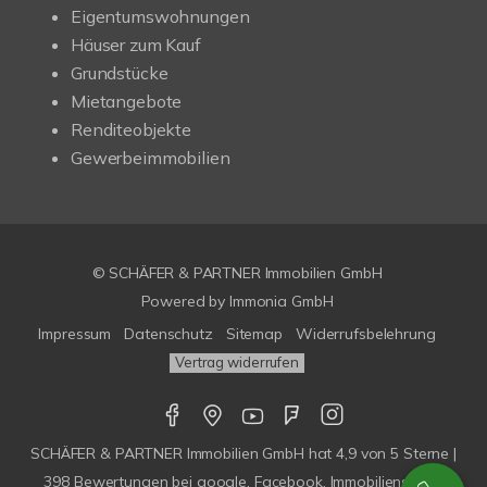
Eigentumswohnungen
Häuser zum Kauf
Grundstücke
Mietangebote
Renditeobjekte
Gewerbeimmobilien
© SCHÄFER & PARTNER Immobilien GmbH
Powered by
Immonia GmbH
Impressum
Datenschutz
Sitemap
Widerrufsbelehrung
Vertrag widerrufen
SCHÄFER & PARTNER Immobilien GmbH
hat
4,9
von
5
Sterne |
398
Bewertungen bei google, Facebook, Immobilienscout,