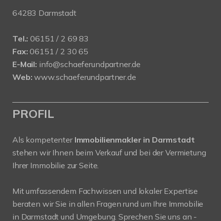
64283 Darmstadt
Tel.:
06151 / 2 69 83
Fax:
06151 / 2 30 65
E-Mail:
info@schaeferundpartner.de
Web:
www.schaeferundpartner.de
PROFIL
Als kompetenter
Immobilienmakler in Darmstadt
stehen wir Ihnen beim Verkauf und bei der Vermietung
Ihrer Immobilie zur Seite.
Mit umfassendem Fachwissen und lokaler Expertise
beraten wir Sie in allen Fragen rund um Ihre Immobilie
in Darmstadt und Umgebung. Sprechen Sie uns an -