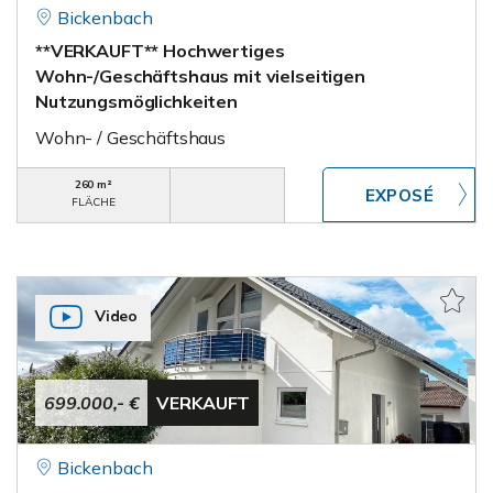
Bickenbach
**VERKAUFT** Hochwertiges
Wohn-/Geschäftshaus mit vielseitigen
Nutzungsmöglichkeiten
Wohn- / Geschäftshaus
260 m²
FLÄCHE
Video
699.000,- €
VERKAUFT
Bickenbach