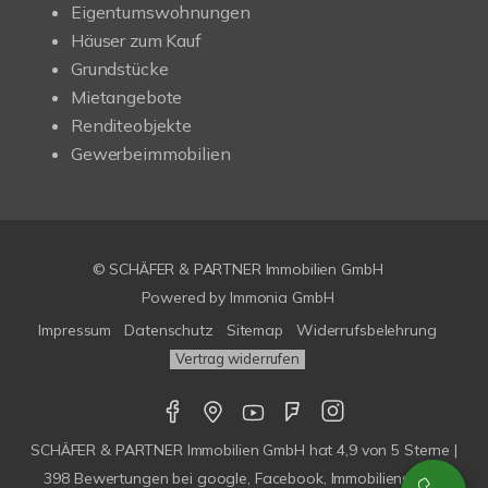
Eigentumswohnungen
Häuser zum Kauf
Grundstücke
Mietangebote
Renditeobjekte
Gewerbeimmobilien
© SCHÄFER & PARTNER Immobilien GmbH
Powered by
Immonia GmbH
Impressum
Datenschutz
Sitemap
Widerrufsbelehrung
Vertrag widerrufen
SCHÄFER & PARTNER Immobilien GmbH
hat
4,9
von
5
Sterne |
398
Bewertungen bei google, Facebook, Immobilienscout,