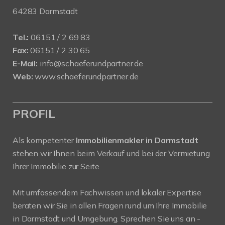
64283 Darmstadt
Tel.:
06151 / 2 69 83
Fax:
06151 / 2 30 65
E-Mail:
info@schaeferundpartner.de
Web:
www.schaeferundpartner.de
PROFIL
Als kompetenter
Immobilienmakler in Darmstadt
stehen wir Ihnen beim Verkauf und bei der Vermietung
Ihrer Immobilie zur Seite.
Mit umfassendem Fachwissen und lokaler Expertise
beraten wir Sie in allen Fragen rund um Ihre Immobilie
in Darmstadt und Umgebung. Sprechen Sie uns an -