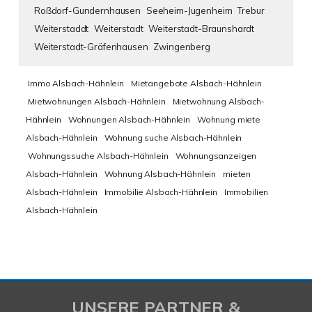
Roßdorf-Gundernhausen
Seeheim-Jugenheim
Trebur
Weiterstaddt
Weiterstadt
Weiterstadt-Braunshardt
Weiterstadt-Gräfenhausen
Zwingenberg
Immo Alsbach-Hähnlein
Mietangebote Alsbach-Hähnlein
Mietwohnungen Alsbach-Hähnlein
Mietwohnung Alsbach-
Hähnlein
Wohnungen Alsbach-Hähnlein
Wohnung miete
Alsbach-Hähnlein
Wohnung suche Alsbach-Hähnlein
Wohnungssuche Alsbach-Hähnlein
Wohnungsanzeigen
Alsbach-Hähnlein
Wohnung Alsbach-Hähnlein
mieten
Alsbach-Hähnlein
Immobilie Alsbach-Hähnlein
Immobilien
Alsbach-Hähnlein
UNSERE PARTNER &