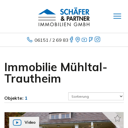
06151 / 2 69 83
Immobilie Mühltal-
Trautheim
Objekte:
1
Video