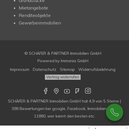
Grundstücke
Mietangebote
Renditeobjekte
Gewerbeimmobilien
© SCHÄFER & PARTNER Immobilien GmbH
Powered by
Immonia GmbH
Impressum
Datenschutz
Sitemap
Widerrufsbelehrung
Vertrag widerrufen
SCHÄFER & PARTNER Immobilien GmbH
hat
4,9
von
5
Sterne |
398
Bewertungen bei google, Facebook, Immobilienscout,
11880, wer kennt den besten etc.