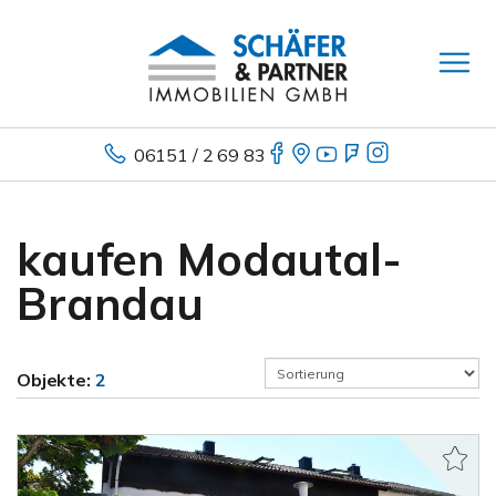
06151 / 2 69 83
kaufen Modautal-
Brandau
Objekte:
2