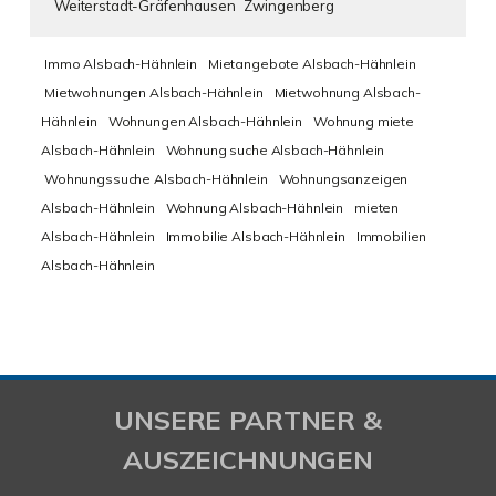
Weiterstadt-Gräfenhausen
Zwingenberg
Immo Alsbach-Hähnlein
Mietangebote Alsbach-Hähnlein
Mietwohnungen Alsbach-Hähnlein
Mietwohnung Alsbach-
Hähnlein
Wohnungen Alsbach-Hähnlein
Wohnung miete
Alsbach-Hähnlein
Wohnung suche Alsbach-Hähnlein
Wohnungssuche Alsbach-Hähnlein
Wohnungsanzeigen
Alsbach-Hähnlein
Wohnung Alsbach-Hähnlein
mieten
Alsbach-Hähnlein
Immobilie Alsbach-Hähnlein
Immobilien
Alsbach-Hähnlein
UNSERE PARTNER &
AUSZEICHNUNGEN