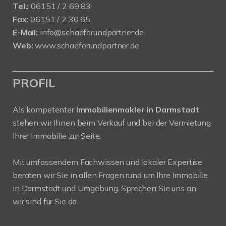
Tel.:
06151 / 2 69 83
Fax:
06151 / 2 30 65
E-Mail:
info@schaeferundpartner.de
Web:
www.schaeferundpartner.de
PROFIL
Als kompetenter
Immobilienmakler in Darmstadt
stehen wir Ihnen beim Verkauf und bei der Vermietung
Ihrer Immobilie zur Seite.
Mit umfassendem Fachwissen und lokaler Expertise
beraten wir Sie in allen Fragen rund um Ihre Immobilie
in Darmstadt und Umgebung. Sprechen Sie uns an -
wir sind für Sie da.