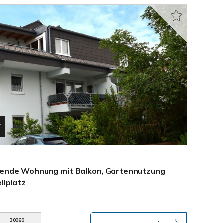
T
ende Wohnung mit Balkon, Gartennutzung
llplatz
30060