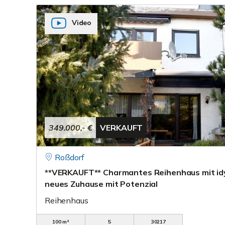
Video
349.000,- €
VERKAUFT
Roßdorf
**VERKAUFT** Charmantes Reihenhaus mit idyl
neues Zuhause mit Potenzial
Reihenhaus
100 m²
5
30217