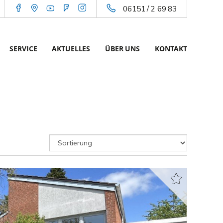
06151 / 2 69 83
SERVICE
AKTUELLES
ÜBER UNS
KONTAKT