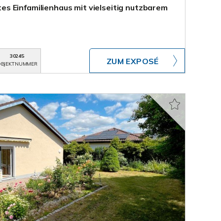
 Einfamilienhaus mit vielseitig nutzbarem
30245
ZUM EXPOSÉ
BJEKTNUMMER