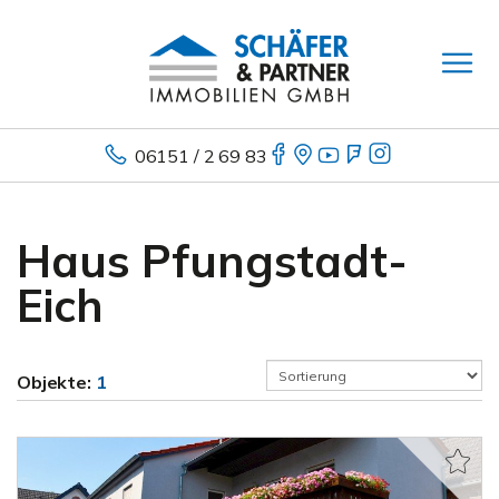
06151 / 2 69 83
Haus Pfungstadt-
Eich
Objekte:
1