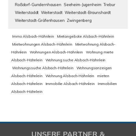
Roßdorf-Gundernhausen
Seeheim-Jugenheim
Trebur
Weiterstaddt
Weiterstadt
Weiterstadt-Braunshardt
Weiterstadt-Gräfenhausen
Zwingenberg
Immo Alsbach-Hähnlein
Mietangebote Alsbach-Hähnlein
Mietwohnungen Alsbach-Hähnlein
Mietwohnung Alsbach-
Hähnlein
Wohnungen Alsbach-Hähnlein
Wohnung miete
Alsbach-Hähnlein
Wohnung suche Alsbach-Hähnlein
Wohnungssuche Alsbach-Hähnlein
Wohnungsanzeigen
Alsbach-Hähnlein
Wohnung Alsbach-Hähnlein
mieten
Alsbach-Hähnlein
Immobilie Alsbach-Hähnlein
Immobilien
Alsbach-Hähnlein
UNSERE PARTNER &