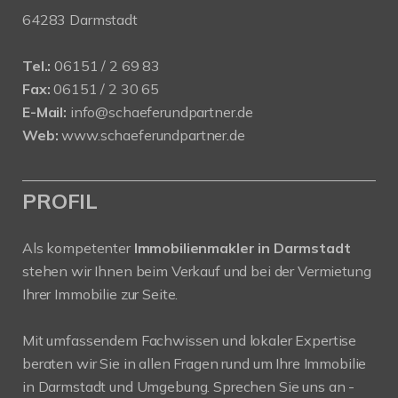
64283 Darmstadt
Tel.:
06151 / 2 69 83
Fax:
06151 / 2 30 65
E-Mail:
info@schaeferundpartner.de
Web:
www.schaeferundpartner.de
PROFIL
Als kompetenter
Immobilienmakler in Darmstadt
stehen wir Ihnen beim Verkauf und bei der Vermietung
Ihrer Immobilie zur Seite.
Mit umfassendem Fachwissen und lokaler Expertise
beraten wir Sie in allen Fragen rund um Ihre Immobilie
in Darmstadt und Umgebung. Sprechen Sie uns an -