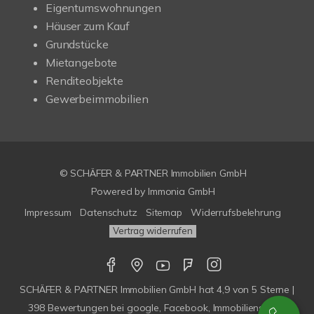
Eigentumswohnungen
Häuser zum Kauf
Grundstücke
Mietangebote
Renditeobjekte
Gewerbeimmobilien
© SCHÄFER & PARTNER Immobilien GmbH
Powered by
Immonia GmbH
Impressum
Datenschutz
Sitemap
Widerrufsbelehrung
Vertrag widerrufen
SCHÄFER & PARTNER Immobilien GmbH
hat
4,9
von
5
Sterne |
398
Bewertungen bei google, Facebook, Immobilienscout,