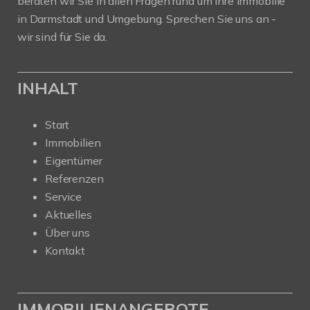
beraten wir Sie in allen Fragen rund um Ihre Immobilie
in Darmstadt und Umgebung. Sprechen Sie uns an -
wir sind für Sie da.
INHALT
Start
Immobilien
Eigentümer
Referenzen
Service
Aktuelles
Über uns
Kontakt
IMMOBILIENANGEBOTE