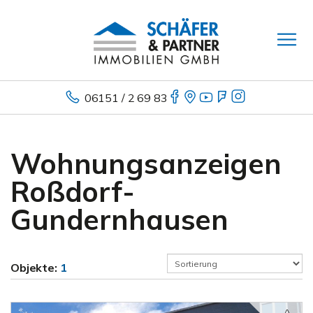
06151 / 2 69 83
Wohnungsanzeigen
Roßdorf-
Gundernhausen
Objekte:
1