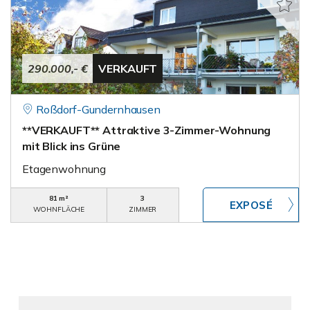
290.000,- €
VERKAUFT
Roßdorf-Gundernhausen
**VERKAUFT** Attraktive 3-Zimmer-Wohnung
mit Blick ins Grüne
Etagenwohnung
81 m²
3
WOHNFLÄCHE
ZIMMER