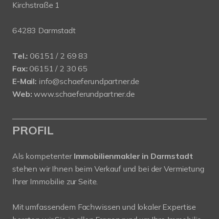
Kirchstraße 1
64283 Darmstadt
Tel.:
06151 / 2 69 83
Fax:
06151 / 2 30 65
E-Mail:
info@schaeferundpartner.de
Web:
www.schaeferundpartner.de
PROFIL
Als kompetenter
Immobilienmakler in Darmstadt
stehen wir Ihnen beim Verkauf und bei der Vermietung
Ihrer Immobilie zur Seite.
Mit umfassendem Fachwissen und lokaler Expertise