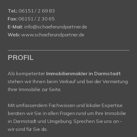
Tel.:
06151 / 2 69 83
Fax:
06151 / 2 30 65
E-Mail:
info@schaeferundpartner.de
Web:
www.schaeferundpartner.de
PROFIL
Als kompetenter
Immobilienmakler in Darmstadt
stehen wir Ihnen beim Verkauf und bei der Vermietung
Ihrer Immobilie zur Seite.
Mit umfassendem Fachwissen und lokaler Expertise
beraten wir Sie in allen Fragen rund um Ihre Immobilie
in Darmstadt und Umgebung. Sprechen Sie uns an -
wir sind für Sie da.