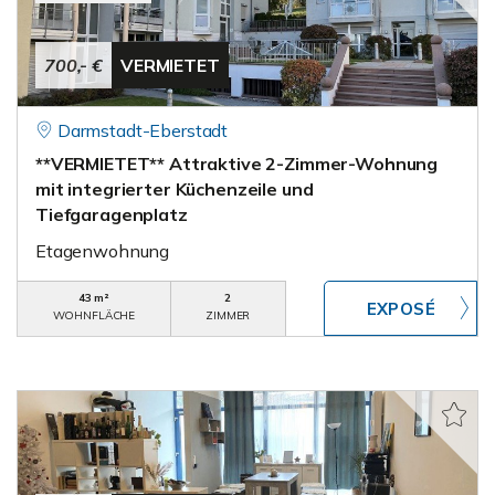
700,- €
VERMIETET
Darmstadt-Eberstadt
**VERMIETET** Attraktive 2-Zimmer-Wohnung
mit integrierter Küchenzeile und
Tiefgaragenplatz
Etagenwohnung
43 m²
2
WOHNFLÄCHE
ZIMMER