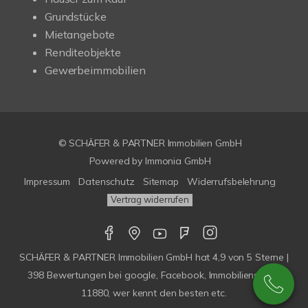
Grundstücke
Mietangebote
Renditeobjekte
Gewerbeimmobilien
© SCHÄFER & PARTNER Immobilien GmbH
Powered by
Immonia GmbH
Impressum
Datenschutz
Sitemap
Widerrufsbelehrung
Vertrag widerrufen
SCHÄFER & PARTNER Immobilien GmbH
hat
4,9
von
5
Sterne |
398
Bewertungen bei google, Facebook, Immobilienscout,
11880, wer kennt den besten etc.