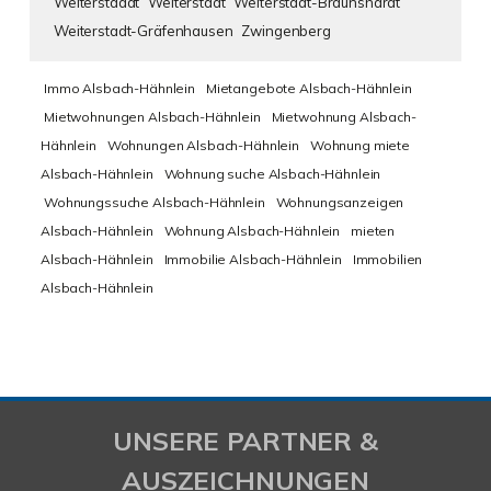
Weiterstaddt
Weiterstadt
Weiterstadt-Braunshardt
Weiterstadt-Gräfenhausen
Zwingenberg
Immo Alsbach-Hähnlein
Mietangebote Alsbach-Hähnlein
Mietwohnungen Alsbach-Hähnlein
Mietwohnung Alsbach-
Hähnlein
Wohnungen Alsbach-Hähnlein
Wohnung miete
Alsbach-Hähnlein
Wohnung suche Alsbach-Hähnlein
Wohnungssuche Alsbach-Hähnlein
Wohnungsanzeigen
Alsbach-Hähnlein
Wohnung Alsbach-Hähnlein
mieten
Alsbach-Hähnlein
Immobilie Alsbach-Hähnlein
Immobilien
Alsbach-Hähnlein
UNSERE PARTNER &
AUSZEICHNUNGEN