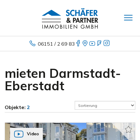
06151 / 2 69 83
mieten Darmstadt-
Eberstadt
Objekte:
2
Video