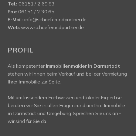
Tel.:
06151 / 2 69 83
Fax:
06151 / 2 30 65
E-Mail:
info@schaeferundpartner.de
Web:
www.schaeferundpartner.de
PROFIL
Als kompetenter
Immobilienmakler in Darmstadt
stehen wir Ihnen beim Verkauf und bei der Vermietung
Ihrer Immobilie zur Seite.
Mit umfassendem Fachwissen und lokaler Expertise
beraten wir Sie in allen Fragen rund um Ihre Immobilie
in Darmstadt und Umgebung. Sprechen Sie uns an -
wir sind für Sie da.