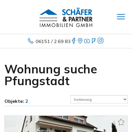
06151 / 2 69 83
Wohnung suche
Pfungstadt
Objekte:
2