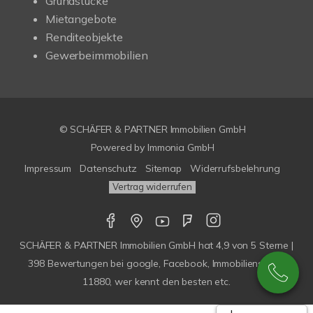
Grundstücke
Mietangebote
Renditeobjekte
Gewerbeimmobilien
© SCHÄFER & PARTNER Immobilien GmbH
Powered by
Immonia GmbH
Impressum
Datenschutz
Sitemap
Widerrufsbelehrung
Vertrag widerrufen
SCHÄFER & PARTNER Immobilien GmbH
hat
4,9
von
5
Sterne |
398
Bewertungen bei google, Facebook, Immobilienscout,
11880, wer kennt den besten etc.