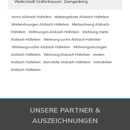
Weiterstadt-Gräfenhausen
Zwingenberg
Immo Alsbach-Hähnlein
Mietangebote Alsbach-Hähnlein
Mietwohnungen Alsbach-Hähnlein
Mietwohnung Alsbach-
Hähnlein
Wohnungen Alsbach-Hähnlein
Wohnung miete
Alsbach-Hähnlein
Wohnung suche Alsbach-Hähnlein
Wohnungssuche Alsbach-Hähnlein
Wohnungsanzeigen
Alsbach-Hähnlein
Wohnung Alsbach-Hähnlein
mieten
Alsbach-Hähnlein
Immobilie Alsbach-Hähnlein
Immobilien
Alsbach-Hähnlein
UNSERE PARTNER &
AUSZEICHNUNGEN