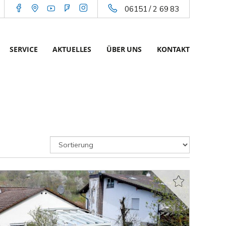
06151 / 2 69 83
SERVICE
AKTUELLES
ÜBER UNS
KONTAKT