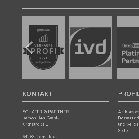
KONTAKT
PROFI
SCHÄFER & PARTNER
Als kompe
Immobilien GmbH
Darmstad
Kirchstraße 1
und bei de
Seite.
64283 Darmstadt