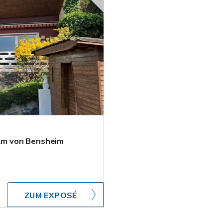
km von Bensheim
ZUM EXPOSÉ