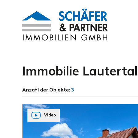
Immobilie Lauterta
Anzahl der
Objekte:
3
Video