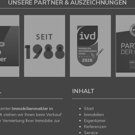
UNSERE PARTNER & AUSZEICHNUNGEN
L
INHALT
tenter
Immobilienmakler in
Start
t
stehen wir Ihnen beim Verkauf
Immobilien
r Vermietung Ihrer Immobilie zur
Eigentümer
Referenzen
Service