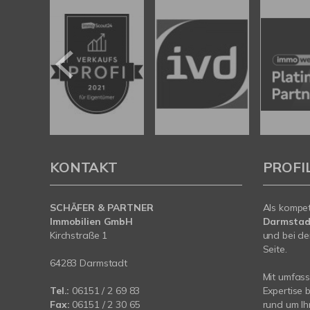
KONTAKT
PROFI
SCHÄFER & PARTNER
Als kompe
Immobilien GmbH
Darmstad
Kirchstraße 1
und bei de
Seite.
64283 Darmstadt
Mit umfas
Tel.:
06151 / 2 69 83
Expertise 
Fax:
06151 / 2 30 65
rund um Ih