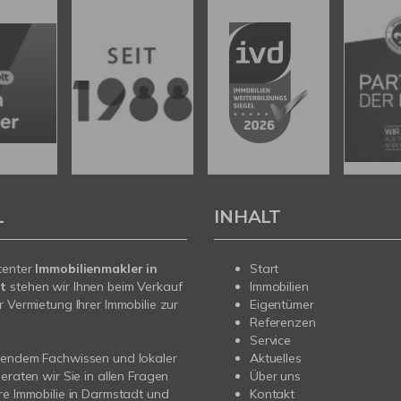
L
INHALT
tenter
Immobilienmakler in
Start
t
stehen wir Ihnen beim Verkauf
Immobilien
r Vermietung Ihrer Immobilie zur
Eigentümer
Referenzen
Service
sendem Fachwissen und lokaler
Aktuelles
beraten wir Sie in allen Fragen
Über uns
re Immobilie in Darmstadt und
Kontakt