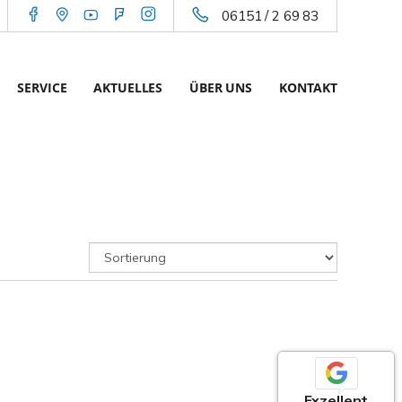
06151 / 2 69 83
SERVICE
AKTUELLES
ÜBER UNS
KONTAKT
Exzellent