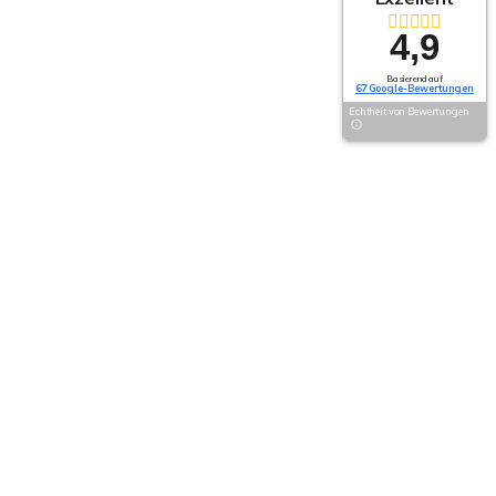
4,9
Basierend auf
67 Google-Bewertungen
Echtheit von Bewertungen