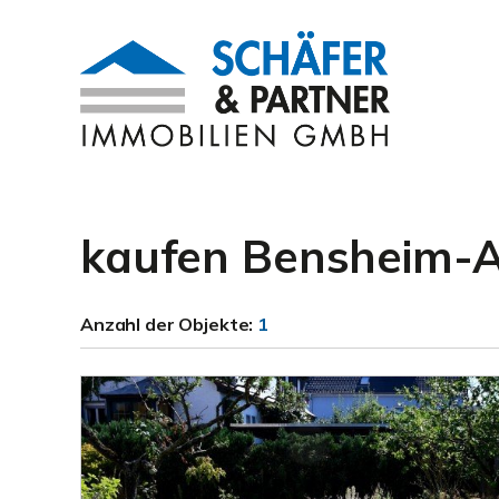
kaufen Bensheim-
Anzahl der
Objekte:
1