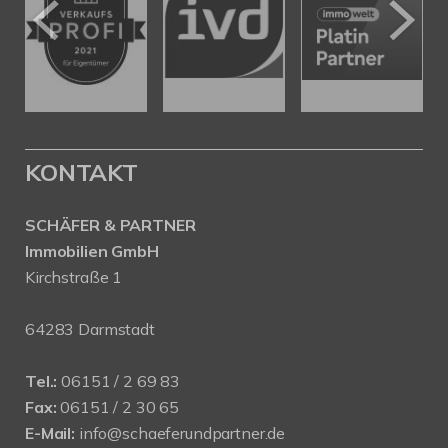
KONTAKT
SCHÄFER & PARTNER
Immobilien GmbH
Kirchstraße 1
64283 Darmstadt
Tel.:
06151 / 2 69 83
Fax:
06151 / 2 30 65
E-Mail:
info@schaeferundpartner.de