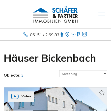
06151 / 2 69 83
Häuser Bickenbach
Objekte:
3
Video