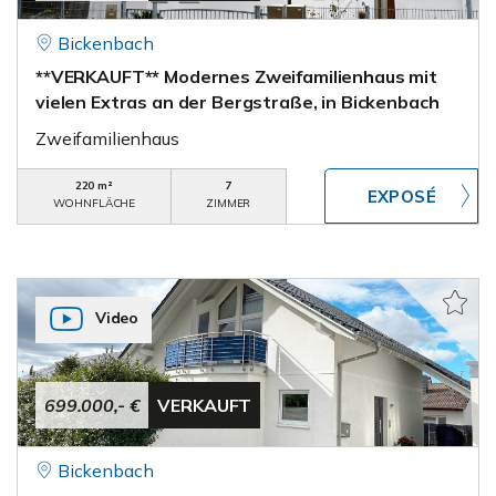
Bickenbach
**VERKAUFT** Modernes Zweifamilienhaus mit
vielen Extras an der Bergstraße, in Bickenbach
Zweifamilienhaus
220 m²
7
WOHNFLÄCHE
ZIMMER
Video
699.000,- €
VERKAUFT
Bickenbach