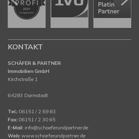
KONTAKT
SCHÄFER & PARTNER
Immobilien GmbH
Kirchstraße 1
64283 Darmstadt
Tel.:
06151 / 2 69 83
Fax:
06151 / 2 30 65
E-Mail:
info@schaeferundpartner.de
Web:
www.schaeferundpartner.de