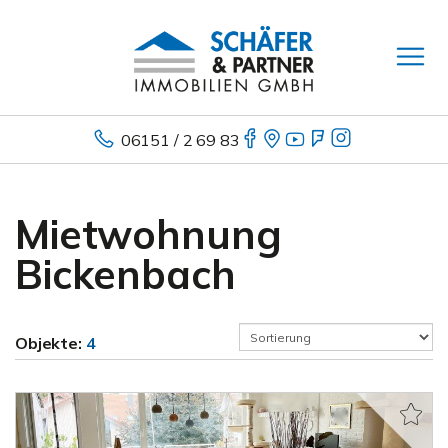
06151 / 2 69 83
Mietwohnung
Bickenbach
Objekte:
4