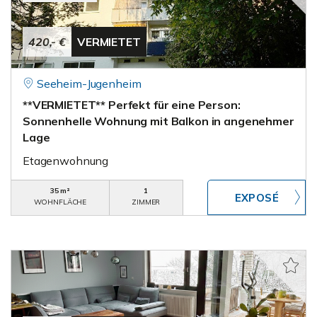
420,- €
VERMIETET
Seeheim-Jugenheim
**VERMIETET** Perfekt für eine Person:
Sonnenhelle Wohnung mit Balkon in angenehmer
Lage
Etagenwohnung
35 m²
1
WOHNFLÄCHE
ZIMMER