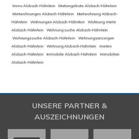
Immo Alsbach-Hähnlein
Mietangebote Alsbach-Hähnlein
Mietwohnungen Alsbach-Hähnlein
Mietwohnung Alsbach-
Hähnlein
Wohnungen Alsbach-Hähnlein
Wohnung miete
Alsbach-Hähnlein
Wohnung suche Alsbach-Hähnlein
Wohnungssuche Alsbach-Hähnlein
Wohnungsanzeigen
Alsbach-Hähnlein
Wohnung Alsbach-Hähnlein
mieten
Alsbach-Hähnlein
Immobilie Alsbach-Hähnlein
Immobilien
Alsbach-Hähnlein
UNSERE PARTNER &
AUSZEICHNUNGEN