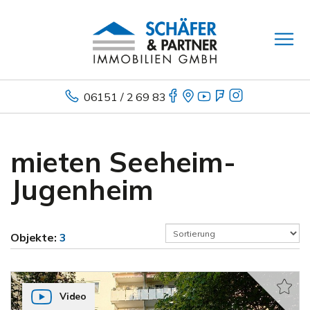
06151 / 2 69 83
mieten Seeheim-
Jugenheim
Objekte:
3
Video