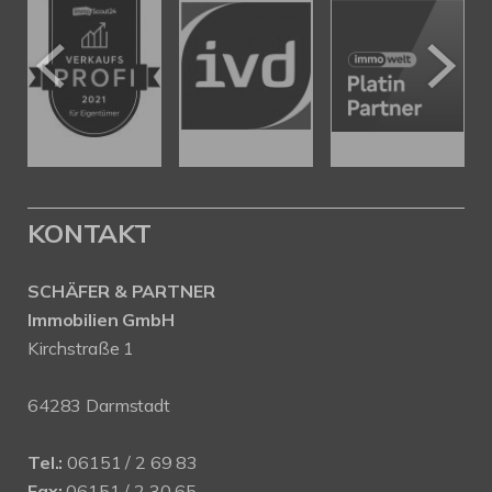
KONTAKT
SCHÄFER & PARTNER
Immobilien GmbH
Kirchstraße 1
64283 Darmstadt
Tel.:
06151 / 2 69 83
Fax:
06151 / 2 30 65