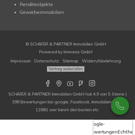
Renditeobjekte
Gewerbeimmobilien
© SCHÄFER & PARTNER Immobilien GmbH
Powered by
Immonia GmbH
Impressum
Datenschutz
Sitemap
Widerrufsbelehrung
Vertrag widerrufen
SCHÄFER & PARTNER Immobilien GmbH
hat
4,9
von
5
Sterne |
398
Bewertungen bei google, Facebook, Immobilienscout,
11880, wer kennt den besten etc.
Google-
Bewertungen
Echthei