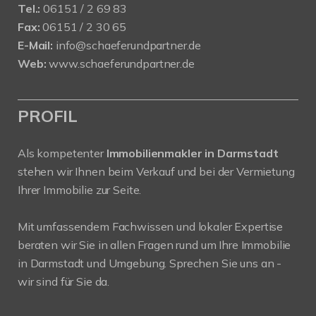
Tel.:
06151 / 2 69 83
Fax:
06151 / 2 30 65
E-Mail:
info@schaeferundpartner.de
Web:
www.schaeferundpartner.de
PROFIL
Als kompetenter
Immobilienmakler in Darmstadt
stehen wir Ihnen beim Verkauf und bei der Vermietung
Ihrer Immobilie zur Seite.
Mit umfassendem Fachwissen und lokaler Expertise
beraten wir Sie in allen Fragen rund um Ihre Immobilie
in Darmstadt und Umgebung. Sprechen Sie uns an -
wir sind für Sie da.