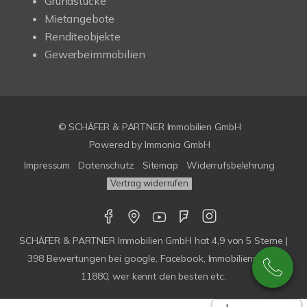
Grundstücke
Mietangebote
Renditeobjekte
Gewerbeimmobilien
© SCHÄFER & PARTNER Immobilien GmbH
Powered by
Immonia GmbH
Impressum
Datenschutz
Sitemap
Widerrufsbelehrung
Vertrag widerrufen
SCHÄFER & PARTNER Immobilien GmbH
hat
4,9
von
5
Sterne |
398
Bewertungen bei google, Facebook, Immobilienscout,
11880, wer kennt den besten etc.