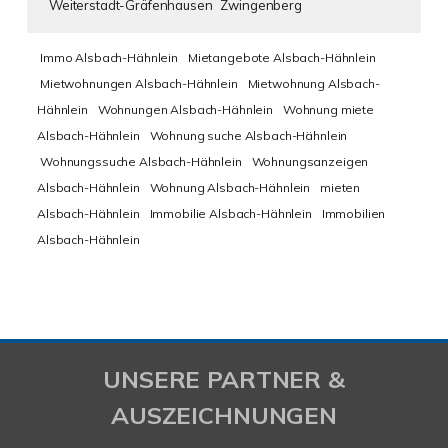
Weiterstadt-Gräfenhausen
Zwingenberg
Immo Alsbach-Hähnlein
Mietangebote Alsbach-Hähnlein
Mietwohnungen Alsbach-Hähnlein
Mietwohnung Alsbach-
Hähnlein
Wohnungen Alsbach-Hähnlein
Wohnung miete
Alsbach-Hähnlein
Wohnung suche Alsbach-Hähnlein
Wohnungssuche Alsbach-Hähnlein
Wohnungsanzeigen
Alsbach-Hähnlein
Wohnung Alsbach-Hähnlein
mieten
Alsbach-Hähnlein
Immobilie Alsbach-Hähnlein
Immobilien
Alsbach-Hähnlein
UNSERE PARTNER &
AUSZEICHNUNGEN