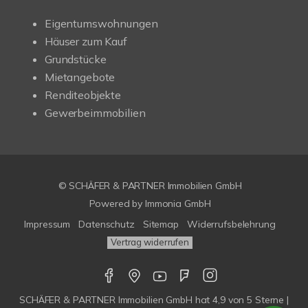
Eigentumswohnungen
Häuser zum Kauf
Grundstücke
Mietangebote
Renditeobjekte
Gewerbeimmobilien
© SCHÄFER & PARTNER Immobilien GmbH
Powered by
Immonia GmbH
Impressum
Datenschutz
Sitemap
Widerrufsbelehrung
Vertrag widerrufen
SCHÄFER & PARTNER Immobilien GmbH
hat
4,9
von
5
Sterne |