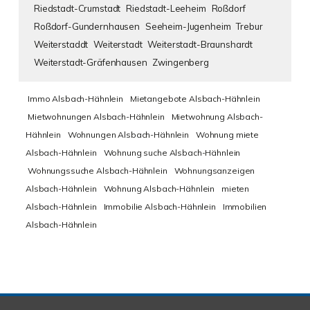
Riedstadt-Crumstadt
Riedstadt-Leeheim
Roßdorf
Roßdorf-Gundernhausen
Seeheim-Jugenheim
Trebur
Weiterstaddt
Weiterstadt
Weiterstadt-Braunshardt
Weiterstadt-Gräfenhausen
Zwingenberg
Immo Alsbach-Hähnlein
Mietangebote Alsbach-Hähnlein
Mietwohnungen Alsbach-Hähnlein
Mietwohnung Alsbach-
Hähnlein
Wohnungen Alsbach-Hähnlein
Wohnung miete
Alsbach-Hähnlein
Wohnung suche Alsbach-Hähnlein
Wohnungssuche Alsbach-Hähnlein
Wohnungsanzeigen
Alsbach-Hähnlein
Wohnung Alsbach-Hähnlein
mieten
Alsbach-Hähnlein
Immobilie Alsbach-Hähnlein
Immobilien
Alsbach-Hähnlein