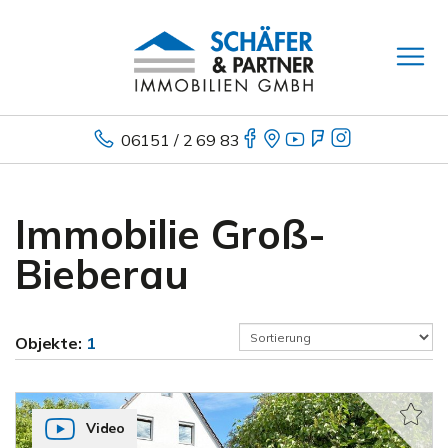
06151 / 2 69 83
Immobilie Groß-
Bieberau
Objekte:
1
Video