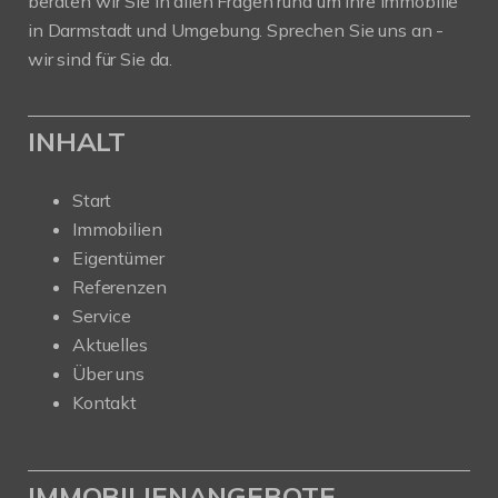
beraten wir Sie in allen Fragen rund um Ihre Immobilie
in Darmstadt und Umgebung. Sprechen Sie uns an -
wir sind für Sie da.
INHALT
Start
Immobilien
Eigentümer
Referenzen
Service
Aktuelles
Über uns
Kontakt
IMMOBILIENANGEBOTE