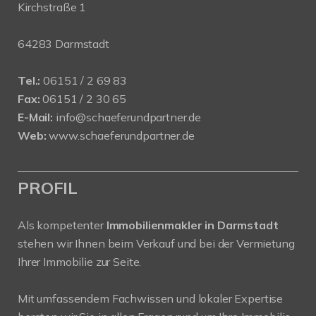
Kirchstraße 1
64283 Darmstadt
Tel.:
06151 / 2 69 83
Fax:
06151 / 2 30 65
E-Mail:
info@schaeferundpartner.de
Web:
www.schaeferundpartner.de
PROFIL
Als kompetenter
Immobilienmakler in Darmstadt
stehen wir Ihnen beim Verkauf und bei der Vermietung
Ihrer Immobilie zur Seite.
Mit umfassendem Fachwissen und lokaler Expertise