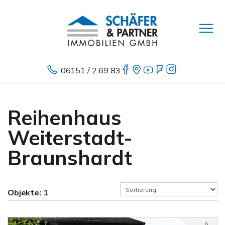
06151 / 2 69 83
Reihenhaus
Weiterstadt-
Braunshardt
Objekte:
1