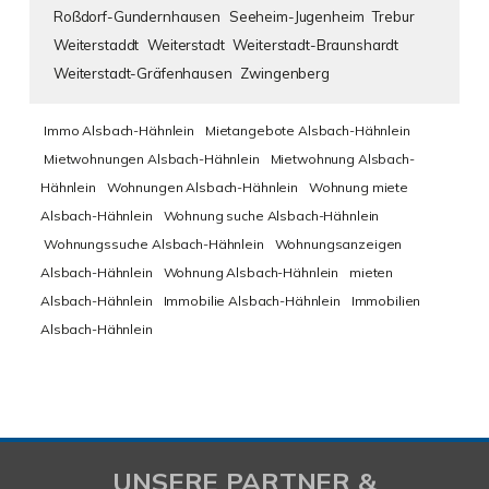
Roßdorf-Gundernhausen
Seeheim-Jugenheim
Trebur
Weiterstaddt
Weiterstadt
Weiterstadt-Braunshardt
Weiterstadt-Gräfenhausen
Zwingenberg
Immo Alsbach-Hähnlein
Mietangebote Alsbach-Hähnlein
Mietwohnungen Alsbach-Hähnlein
Mietwohnung Alsbach-
Hähnlein
Wohnungen Alsbach-Hähnlein
Wohnung miete
Alsbach-Hähnlein
Wohnung suche Alsbach-Hähnlein
Wohnungssuche Alsbach-Hähnlein
Wohnungsanzeigen
Alsbach-Hähnlein
Wohnung Alsbach-Hähnlein
mieten
Alsbach-Hähnlein
Immobilie Alsbach-Hähnlein
Immobilien
Alsbach-Hähnlein
UNSERE PARTNER &