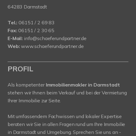
64283 Darmstadt
Tel.:
06151 / 2 69 83
Fax:
06151 / 2 30 65
E-Mail:
info@schaeferundpartner.de
Web:
www.schaeferundpartner.de
PROFIL
Als kompetenter
Immobilienmakler in Darmstadt
stehen wir Ihnen beim Verkauf und bei der Vermietung
Ihrer Immobilie zur Seite.
Mit umfassendem Fachwissen und lokaler Expertise
beraten wir Sie in allen Fragen rund um Ihre Immobilie
in Darmstadt und Umgebung. Sprechen Sie uns an -