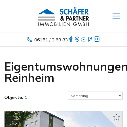
06151 / 2 69 83
Eigentumswohnunge
Reinheim
Objekte:
1