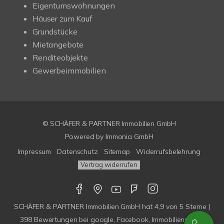
Eigentumswohnungen
Häuser zum Kauf
Grundstücke
Mietangebote
Renditeobjekte
Gewerbeimmobilien
© SCHÄFER & PARTNER Immobilien GmbH
Powered by
Immonia GmbH
Impressum
Datenschutz
Sitemap
Widerrufsbelehrung
Vertrag widerrufen
SCHÄFER & PARTNER Immobilien GmbH
hat
4,9
von
5
Sterne |
398
Bewertungen bei google, Facebook, Immobilienscout,