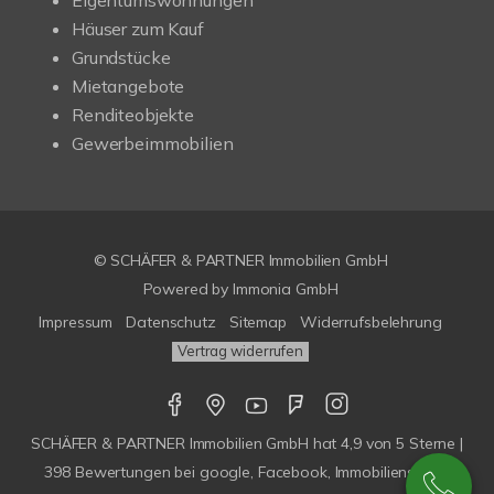
Eigentumswohnungen
Häuser zum Kauf
Grundstücke
Mietangebote
Renditeobjekte
Gewerbeimmobilien
© SCHÄFER & PARTNER Immobilien GmbH
Powered by
Immonia GmbH
Impressum
Datenschutz
Sitemap
Widerrufsbelehrung
Vertrag widerrufen
SCHÄFER & PARTNER Immobilien GmbH
hat
4,9
von
5
Sterne |
398
Bewertungen bei google, Facebook, Immobilienscout,