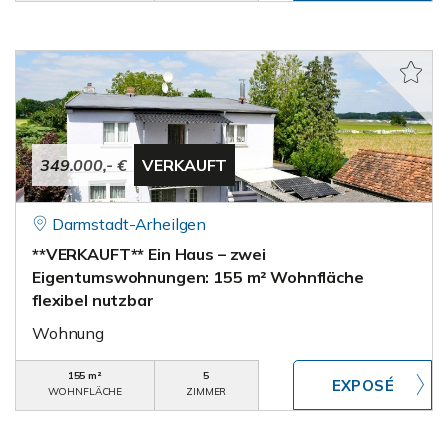
349.000,- €
VERKAUFT
Darmstadt-Arheilgen
**VERKAUFT** Ein Haus – zwei
Eigentumswohnungen: 155 m² Wohnfläche
flexibel nutzbar
Wohnung
155 m²
5
WOHNFLÄCHE
ZIMMER