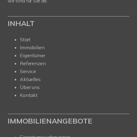
wir sind für Sie da.
INHALT
Start
Immobilien
Eigentümer
Referenzen
Service
Aktuelles
Über uns
Kontakt
IMMOBILIENANGEBOTE