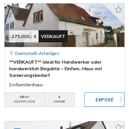
275.000,- €
VERKAUFT
Darmstadt-Arheilgen
**VERKAUFT** Ideal für Handwerker oder
handwerklich Begabte – Einfam.-Haus mit
Sanierungsbedarf
Einfamilienhaus
150 m²
6
WOHNFLÄCHE
ZIMMER