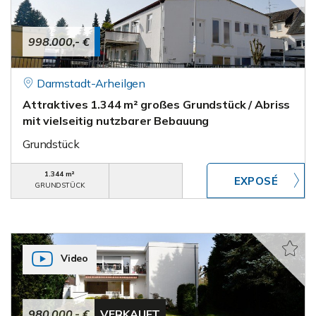
998.000,- €
Darmstadt-Arheilgen
Attraktives 1.344 m² großes Grundstück / Abriss
mit vielseitig nutzbarer Bebauung
Grundstück
1.344 m²
GRUNDSTÜCK
Video
980.000,- €
VERKAUFT