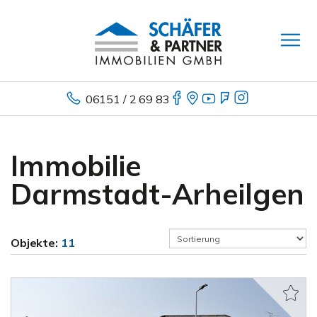
06151 / 2 69 83
Immobilie
Darmstadt-Arheilgen
Objekte:
11