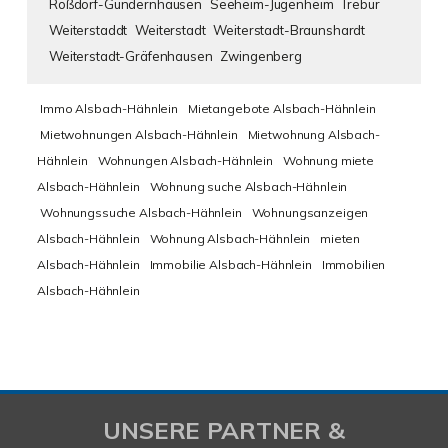
Roßdorf-Gundernhausen
Seeheim-Jugenheim
Trebur
Weiterstaddt
Weiterstadt
Weiterstadt-Braunshardt
Weiterstadt-Gräfenhausen
Zwingenberg
Immo Alsbach-Hähnlein
Mietangebote Alsbach-Hähnlein
Mietwohnungen Alsbach-Hähnlein
Mietwohnung Alsbach-
Hähnlein
Wohnungen Alsbach-Hähnlein
Wohnung miete
Alsbach-Hähnlein
Wohnung suche Alsbach-Hähnlein
Wohnungssuche Alsbach-Hähnlein
Wohnungsanzeigen
Alsbach-Hähnlein
Wohnung Alsbach-Hähnlein
mieten
Alsbach-Hähnlein
Immobilie Alsbach-Hähnlein
Immobilien
Alsbach-Hähnlein
UNSERE PARTNER &