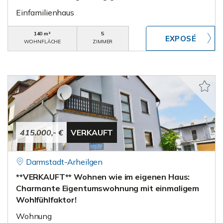
Einfamilienhaus
140 m²
5
WOHNFLÄCHE
ZIMMER
415.000,- €
VERKAUFT
Darmstadt-Arheilgen
**VERKAUFT** Wohnen wie im eigenen Haus:
Charmante Eigentumswohnung mit einmaligem
Wohlfühlfaktor!
Wohnung