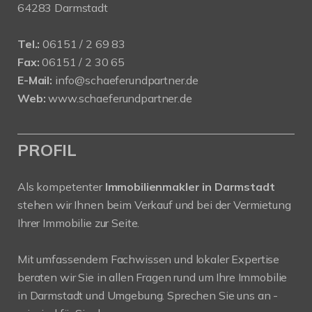
64283 Darmstadt
Tel.:
06151 / 2 69 83
Fax:
06151 / 2 30 65
E-Mail:
info@schaeferundpartner.de
Web:
www.schaeferundpartner.de
PROFIL
Als kompetenter
Immobilienmakler in Darmstadt
stehen wir Ihnen beim Verkauf und bei der Vermietung
Ihrer Immobilie zur Seite.
Mit umfassendem Fachwissen und lokaler Expertise
beraten wir Sie in allen Fragen rund um Ihre Immobilie
in Darmstadt und Umgebung. Sprechen Sie uns an -