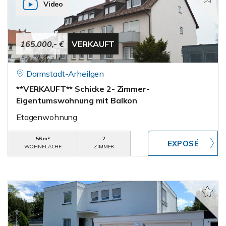
Video
165.000,- €
VERKAUFT
Darmstadt-Arheilgen
**VERKAUFT** Schicke 2- Zimmer-
Eigentumswohnung mit Balkon
Etagenwohnung
56 m²
2
WOHNFLÄCHE
ZIMMER