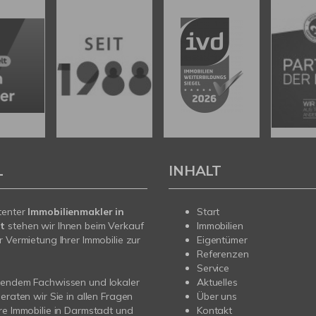
L
INHALT
tenter
Immobilienmakler in
Start
t
stehen wir Ihnen beim Verkauf
Immobilien
r Vermietung Ihrer Immobilie zur
Eigentümer
Referenzen
Service
sendem Fachwissen und lokaler
Aktuelles
beraten wir Sie in allen Fragen
Über uns
re Immobilie in Darmstadt und
Kontakt