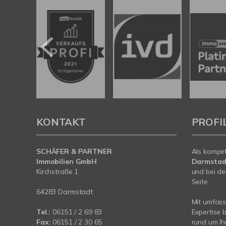
KONTAKT
PROFI
SCHÄFER & PARTNER
Als kompe
Immobilien GmbH
Darmstad
Kirchstraße 1
und bei de
Seite.
64283 Darmstadt
Mit umfas
Tel.:
06151 / 2 69 83
Expertise 
Fax:
06151 / 2 30 65
rund um Ih