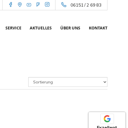
06151 / 2 69 83
SERVICE
AKTUELLES
ÜBER UNS
KONTAKT
Exzellent