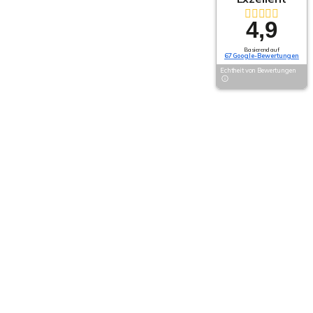
4,9
Basierend auf
67 Google-Bewertungen
Echtheit von Bewertungen