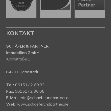
KONTAKT
SCHÄFER & PARTNER
Immobilien GmbH
Kirchstraße 1
64283 Darmstadt
Tel.:
06151 / 2 69 83
Fax:
06151 / 2 30 65
E-Mail:
info@schaeferundpartner.de
Web:
www.schaeferundpartner.de