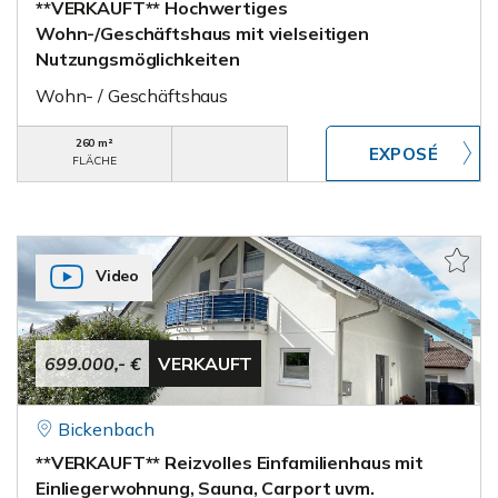
**VERKAUFT** Hochwertiges
Wohn-/Geschäftshaus mit vielseitigen
Nutzungsmöglichkeiten
Wohn- / Geschäftshaus
260 m²
FLÄCHE
Video
699.000,- €
VERKAUFT
Bickenbach
**VERKAUFT** Reizvolles Einfamilienhaus mit
Einliegerwohnung, Sauna, Carport uvm.