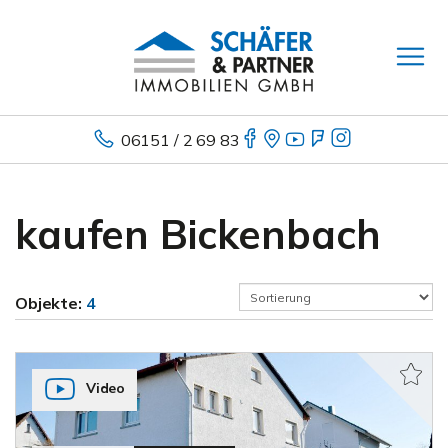
06151 / 2 69 83
kaufen Bickenbach
Objekte:
4
Video