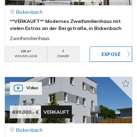
Bickenbach
**VERKAUFT** Modernes Zweifamilienhaus mit
vielen Extras an der Bergstraße, in Bickenbach
Zweifamilienhaus
220 m²
7
WOHNFLÄCHE
ZIMMER
Video
699.000,- €
VERKAUFT
Bickenbach