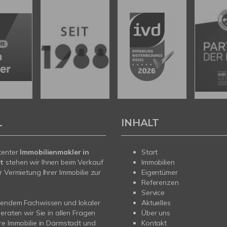
L
INHALT
tenter
Immobilienmakler in
Start
t
stehen wir Ihnen beim Verkauf
Immobilien
r Vermietung Ihrer Immobilie zur
Eigentümer
Referenzen
Service
sendem Fachwissen und lokaler
Aktuelles
beraten wir Sie in allen Fragen
Über uns
re Immobilie in Darmstadt und
Kontakt