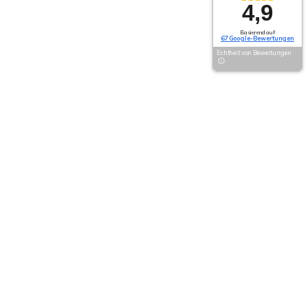
4,9
Basierend auf
67 Google-Bewertungen
Echtheit von Bewertungen