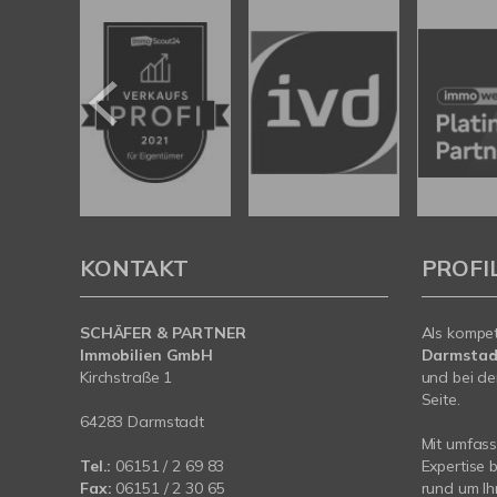
KONTAKT
PROFI
SCHÄFER & PARTNER
Als kompe
Immobilien GmbH
Darmstad
Kirchstraße 1
und bei de
Seite.
64283 Darmstadt
Mit umfas
Tel.:
06151 / 2 69 83
Expertise 
Fax:
06151 / 2 30 65
rund um Ih