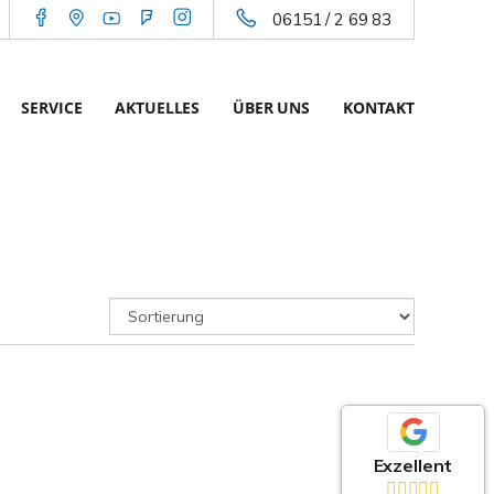
06151 / 2 69 83
SERVICE
AKTUELLES
ÜBER UNS
KONTAKT
Exzellent