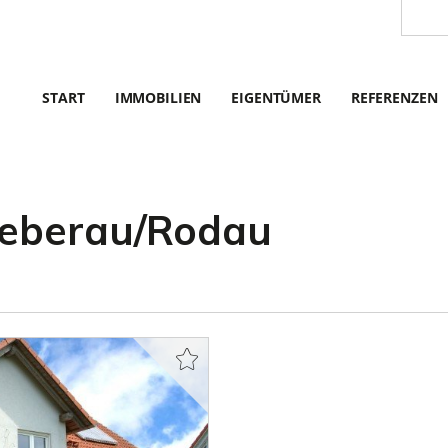
START
IMMOBILIEN
EIGENTÜMER
REFERENZEN
ieberau/Rodau