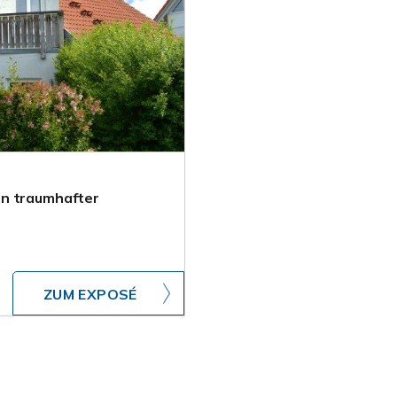
in traumhafter
ZUM EXPOSÉ