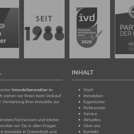
L
INHALT
tenter
Immobilienmakler in
Start
t
stehen wir Ihnen beim Verkauf
Immobilien
r Vermietung Ihrer Immobilie zur
Eigentümer
Referenzen
Service
sendem Fachwissen und lokaler
Aktuelles
beraten wir Sie in allen Fragen
Über uns
re Immobilie in Darmstadt und
Kontakt