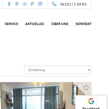
06151 / 2 69 83
SERVICE
AKTUELLES
ÜBER UNS
KONTAKT
Exzellent