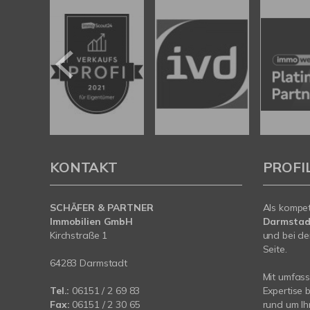
KONTAKT
PROFI
SCHÄFER & PARTNER
Als kompe
Immobilien GmbH
Darmstad
Kirchstraße 1
und bei de
Seite.
64283 Darmstadt
Mit umfas
Tel.:
06151 / 2 69 83
Expertise 
Fax:
06151 / 2 30 65
rund um Ih