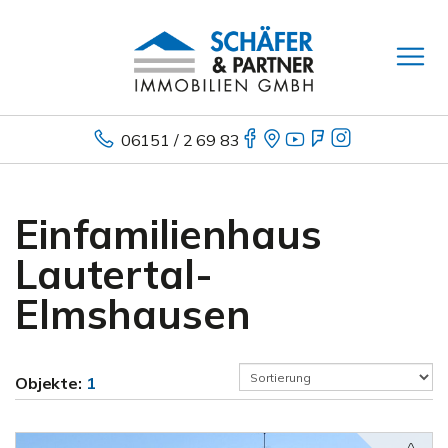
06151 / 2 69 83
Einfamilienhaus
Lautertal-
Elmshausen
Objekte:
1