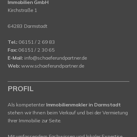
Immobilien GmbH
Kirchstraße 1
64283 Darmstadt
Tel.:
06151 / 2 69 83
Fax:
06151 / 2 30 65
E-Mail:
info@schaeferundpartner.de
Web:
www.schaeferundpartner.de
PROFIL
Als kompetenter
Immobilienmakler in Darmstadt
stehen wir Ihnen beim Verkauf und bei der Vermietung
Ihrer Immobilie zur Seite.
Mit umfassendem Fachwissen und lokaler Expertise